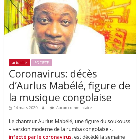
actualité
SOCIETE
Coronavirus: décès
d’Aurlus Mabélé, figure de
la musique congolaise
24 mars 2020
Aucun commentaire
Le chanteur Aurlus Mabélé, une figure du soukouss
– version moderne de la rumba congolaise -,
infecté par le coronavirus
, est décédé la semaine