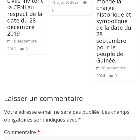
civile invitent
monde la
2 juillet 2023
la CENI au
charge
0
respect de la
historique et
date du 28
symbolique
décembre
de la date du
2019
28
septembre
18 septembre
pour le
2019
0
peuple de
Guinée.
28 septembre
2024
0
Laisser un commentaire
Votre adresse e-mail ne sera pas publiée.
Les champs
obligatoires sont indiqués avec
*
Commentaire
*