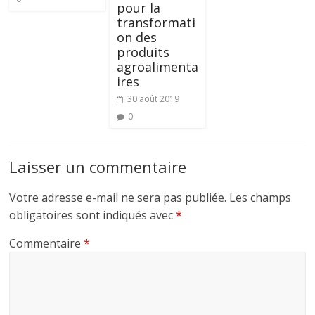
pour la
transformati
on des
produits
agroalimenta
ires
30 août 2019
0
Laisser un commentaire
Votre adresse e-mail ne sera pas publiée.
Les champs
obligatoires sont indiqués avec
*
Commentaire
*