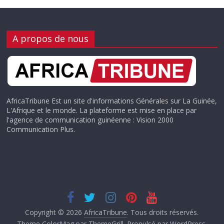
A propos de nous
AfricaTribune Est un site d'informations Générales sur La Guinée,
L'Afrique et le monde. La plateforme est mise en place par
l'agence de communication guinéenne : Vision 2000
Communication Plus.
Copyright © 2026
AfricaTribune
. Tous droits réservés.
Theme
ColorMag
par ThemeGrill. Propulsé par
WordPress
.