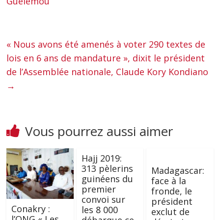
Guélémou
« Nous avons été amenés à voter 290 textes de
lois en 6 ans de mandature », dixit le président
de l’Assemblée nationale, Claude Kory Kondiano
→
Vous pourrez aussi aimer
Hajj 2019:
313 pèlerins
Madagascar:
guinéens du
face à la
premier
fronde, le
convoi sur
président
Conakry :
les 8 000
exclut de
l’ONG « Les
débarque ce