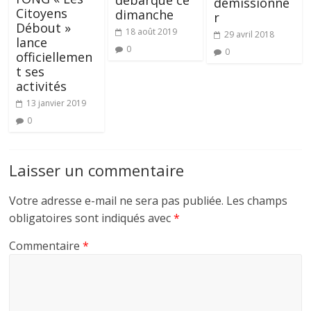
démissionne
Citoyens
dimanche
r
Débout »
18 août 2019
29 avril 2018
lance
0
0
officiellemen
t ses
activités
13 janvier 2019
0
Laisser un commentaire
Votre adresse e-mail ne sera pas publiée.
Les champs
obligatoires sont indiqués avec
*
Commentaire
*