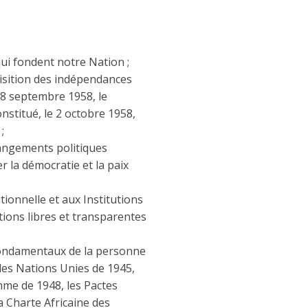
qui fondent notre Nation ;
uisition des indépendances
 28 septembre 1958, le
nstitué, le 2 octobre 1958,
;
hangements politiques
r la démocratie et la paix
tionnelle et aux Institutions
tions libres et transparentes
fondamentaux de la personne
des Nations Unies de 1945,
omme de 1948, les Pactes
a Charte Africaine des