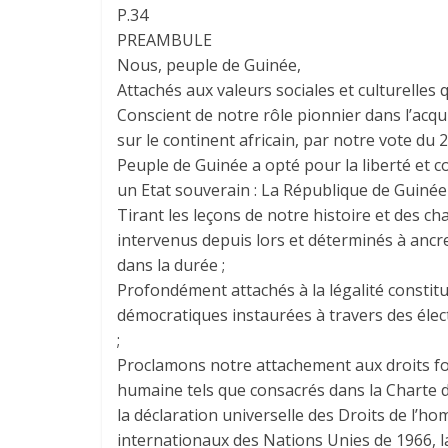
P.34
PREAMBULE
Nous, peuple de Guinée,
Attachés aux valeurs sociales et culturelles 
Conscient de notre rôle pionnier dans l’acq
sur le continent africain, par notre vote du
Peuple de Guinée a opté pour la liberté et co
un Etat souverain : La République de Guinée 
Tirant les leçons de notre histoire et des c
intervenus depuis lors et déterminés à ancre
dans la durée ;
Profondément attachés à la légalité constitu
démocratiques instaurées à travers des élec
;
Proclamons notre attachement aux droits 
humaine tels que consacrés dans la Charte 
la déclaration universelle des Droits de l’h
internationaux des Nations Unies de 1966, l