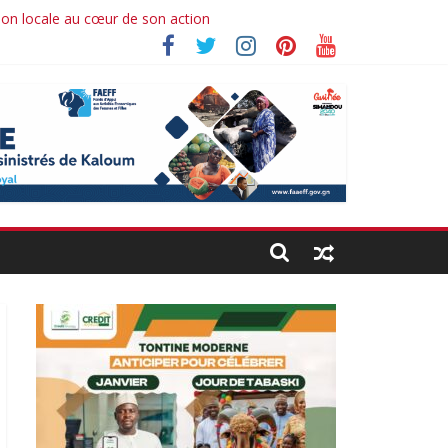
ion locale au cœur de son action
Ibrahima koné