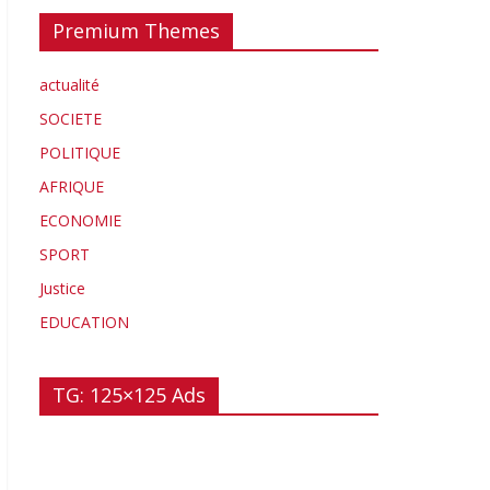
Premium Themes
actualité
SOCIETE
POLITIQUE
AFRIQUE
ECONOMIE
SPORT
Justice
EDUCATION
TG: 125×125 Ads