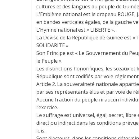
cultures et des langues du peuple de Guinée
L’Emblème national est le drapeau ROUGE, 
en bandes verticales égales, de la gauche ver
L’Hymne national est « LIBERTE ».
La Devise de la République de Guinée est « 
SOLIDARITE ».
Son Principe est « Le Gouvernement du Peup
le Peuple ».
Les distinctions honorifiques, les sceaux et l
République sont codifiés par voie réglement
Article 2. La souveraineté nationale appartie
par ses représentants élus et par voie de r
Aucune fraction du peuple ni aucun individu 
l’exercice.
Le suffrage est universel, égal, secret, libre 
direct ou indirect dans les conditions prévue
lois.
Sont électeurs, dans les conditions déterminé