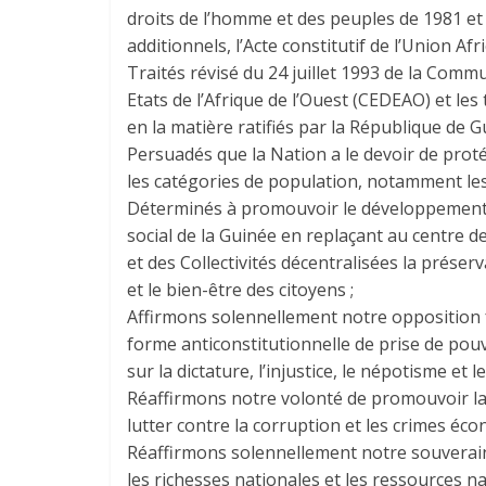
droits de l’homme et des peuples de 1981 et
additionnels, l’Acte constitutif de l’Union Afr
Traités révisé du 24 juillet 1993 de la Co
Etats de l’Afrique de l’Ouest (CEDEAO) et les
en la matière ratifiés par la République de G
Persuadés que la Nation a le devoir de pro
les catégories de population, notamment les
Déterminés à promouvoir le développement
social de la Guinée en replaçant au centre d
et des Collectivités décentralisées la prése
et le bien-être des citoyens ;
Affirmons solennellement notre opposition
forme anticonstitutionnelle de prise de pou
sur la dictature, l’injustice, le népotisme et 
Réaffirmons notre volonté de promouvoir l
lutter contre la corruption et les crimes éc
Réaffirmons solennellement notre souverain
les richesses nationales et les ressources n