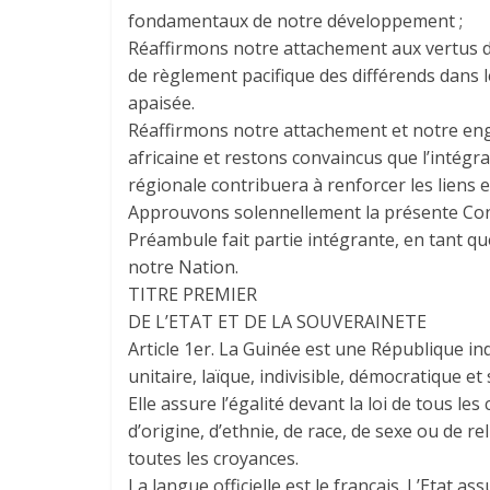
fondamentaux de notre développement ;
Réaffirmons notre attachement aux vertus
de règlement pacifique des différends dans 
apaisée.
Réaffirmons notre attachement et notre eng
africaine et restons convaincus que l’intégr
régionale contribuera à renforcer les liens e
Approuvons solennellement la présente Cons
Préambule fait partie intégrante, en tant 
notre Nation.
TITRE PREMIER
DE L’ETAT ET DE LA SOUVERAINETE
Article 1er. La Guinée est une République i
unitaire, laïque, indivisible, démocratique et 
Elle assure l’égalité devant la loi de tous les
d’origine, d’ethnie, de race, de sexe ou de rel
toutes les croyances.
La langue officielle est le français. L’Etat a