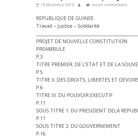
19 décembre 2019
Aucun commentaire
REPUBLIQUE DE GUINEE
Travail – Justice – Solidarité
_______________________________________________
PROJET DE NOUVELLE CONSTITUTION
PREAMBULE
P.3
TITRE PREMIER. DE L’ETAT ET DE LA SOUV
P.5
TITRE II. DES DROITS, LIBERTES ET DEVOIR
P.6
TITRE III. DU POUVOIR EXECUTIF
P.11
SOUS TITRE 1. DU PRESIDENT DELA REPUB
P.11
SOUS TITRE 2. DU GOUVERNEMENT
P.16