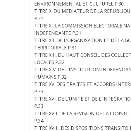
ENVIRONNEMENTAL ET CULTUREL P.30
TITRE X. DU MEDIATEUR DE LA REPUBLIQU
P.31
TITRE XI. LA COMMISSION ELECTORALE N
INDEPENDANTE P.31
TITRE XII. DE L’ORGANISATION ET DE LA
TERRITORIALE P.31
TITRE XIII. DU HAUT CONSEIL DES COLLEC
LOCALES P.32
TITRE XIV. DE L’INSTITUTION INDEPENDA
HUMAINS P.32
TITRE XV. DES TRAITES ET ACCORDS INT
P.33
TITRE XVI. DE L’UNITE ET DE L’INTEGRATI
P.33
TITRE XVII. DE LA REVISION DE LA CONST
P.34
TITRE XVIII. DES DISPOSITIONS TRANSITOI