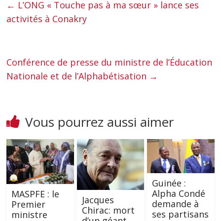
←
L’ONG « Touche pas à ma sœur » lance ses
activités à Conakry
Conférence de presse du ministre de l’Éducation
Nationale et de l’Alphabétisation
→
Vous pourrez aussi aimer
Guinée :
Alpha Condé
MASPFE : le
Jacques
demande à
Premier
Chirac: mort
ses partisans
ministre
d’un géant