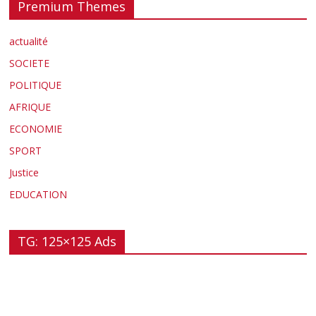
Premium Themes
actualité
SOCIETE
POLITIQUE
AFRIQUE
ECONOMIE
SPORT
Justice
EDUCATION
TG: 125×125 Ads