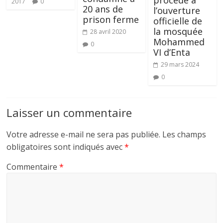
procéde à
2017
0
20 ans de
l’ouverture
prison ferme
officielle de
la mosquée
28 avril 2020
Mohammed
0
VI d’Enta
29 mars 2024
0
Laisser un commentaire
Votre adresse e-mail ne sera pas publiée.
Les champs
obligatoires sont indiqués avec
*
Commentaire
*