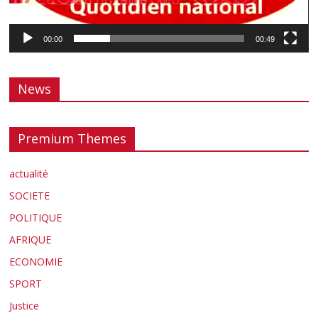
00:00
00:49
News
Premium Themes
actualité
SOCIETE
POLITIQUE
AFRIQUE
ECONOMIE
SPORT
Justice