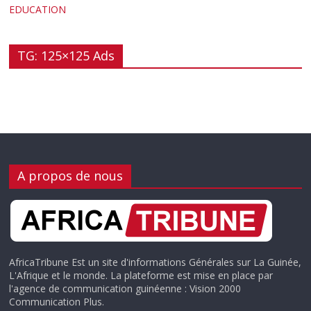
EDUCATION
TG: 125×125 Ads
A propos de nous
AfricaTribune Est un site d'informations Générales sur La Guinée,
L'Afrique et le monde. La plateforme est mise en place par
l'agence de communication guinéenne : Vision 2000
Communication Plus.