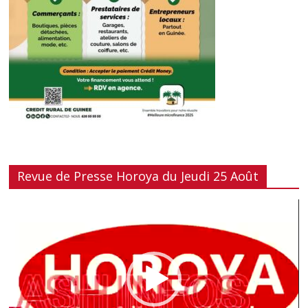
Revue de Presse Horoya du Jeudi 25 Août
Lecteur
vidéo