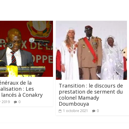
énéraux de la
Transition : le discours de
alisation : Les
prestation de serment du
 lancés à Conakry
colonel Mamady
r 2019
0
Doumbouya
1 octobre 2021
0