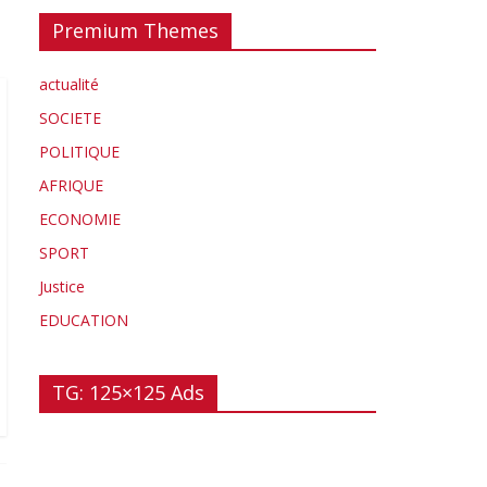
Premium Themes
actualité
SOCIETE
POLITIQUE
AFRIQUE
ECONOMIE
SPORT
Justice
EDUCATION
TG: 125×125 Ads