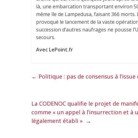
là, une embarcation transportant environ 500
même île de Lampedusa, faisant 366 morts. L
provoqué le lancement de la vaste opératio
succession d’autres naufrages ne pousse l
secours.
Avec LePoint.fr
←
Politique : pas de consensus à l’issue
La CODENOC qualifie le projet de manif
comme « un appel à l’insurrection et à 
légalement établi »
→