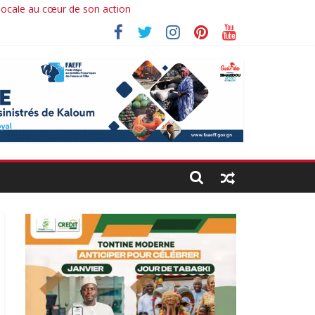
 locale au cœur de son action
hima koné