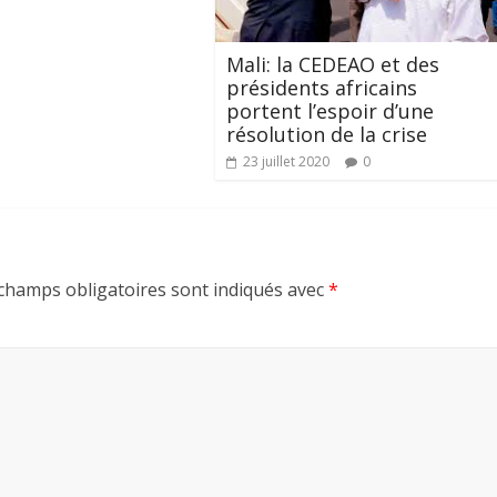
Mali: la CEDEAO et des
présidents africains
portent l’espoir d’une
résolution de la crise
23 juillet 2020
0
champs obligatoires sont indiqués avec
*