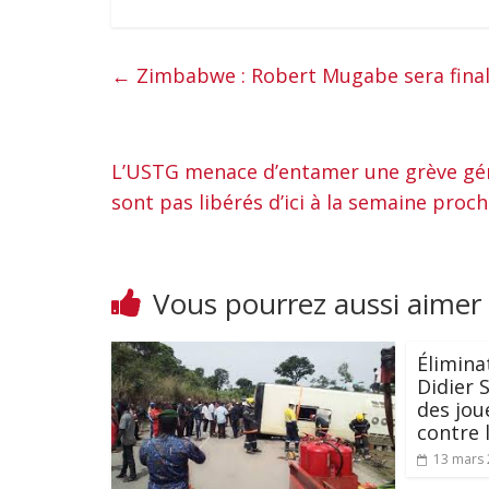
←
Zimbabwe : Robert Mugabe sera finale
L’USTG menace d’entamer une grève gén
sont pas libérés d’ici à la semaine proc
Vous pourrez aussi aimer
Élimina
Didier S
des jou
contre 
13 mars