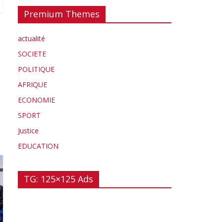
Premium Themes
actualité
SOCIETE
POLITIQUE
AFRIQUE
ECONOMIE
SPORT
Justice
EDUCATION
TG: 125×125 Ads