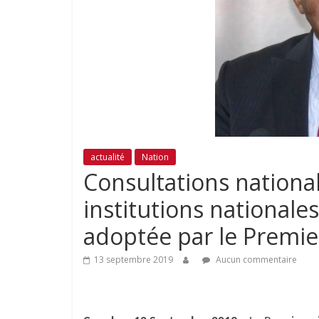
actualité
Nation
Consultations national
institutions nationale
adoptée par le Premie
13 septembre 2019
Aucun commentaire