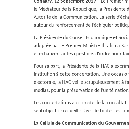
Conakry, 12 Septembre 2019 –
Le Premier mi
le Médiateur de la République, la Présidente 
Autorité de la Communication. La série d’écha
autour du renforcement de l’échiquier politi
La Présidente du Conseil Économique et Socia
adoptée par le Premier Ministre Ibrahima Kas
et échanger sur les questions d’ordre prioritai
Pour sa part, la Présidente de la HAC a expri
institution à cette concertation. Une occasio
électorale, la HAC veille scrupuleusement à fai
médias, pour la préservation de l’unité nation
Les concertations au compte de la consultatio
seul objectif : recueillir l’avis de toutes les
La Cellule de Communication du Gouverne