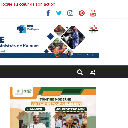
n locale au cœur de son action
ahima koné