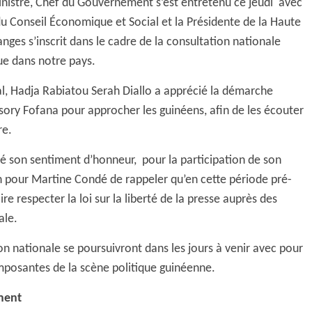
nistre, Chef du Gouvernement s’est entretenu ce jeudi avec
du Conseil Économique et Social et la Présidente de la Haute
nges s’inscrit dans le cadre de la consultation nationale
que dans notre pays.
l, Hadja Rabiatou Serah Diallo a apprécié la démarche
sory Fofana pour approcher les guinéens, afin de les écouter
re.
mé son sentiment d’honneur, pour la participation de son
n pour Martine Condé de rappeler qu’en cette période pré-
re respecter la loi sur la liberté de la presse auprès des
ale.
n nationale se poursuivront dans les jours à venir avec pour
 composantes de la scène politique guinéenne.
ment