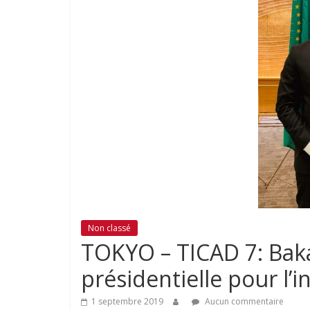
Non classé
TOKYO – TICAD 7: Bakar
présidentielle pour l’
1 septembre 2019
Aucun commentaire