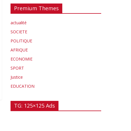
Premium Themes
actualité
SOCIETE
POLITIQUE
AFRIQUE
ECONOMIE
SPORT
Justice
EDUCATION
TG: 125×125 Ads