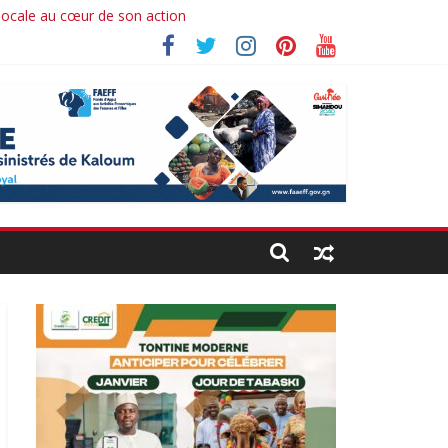
 locale au cœur de son action
hima koné