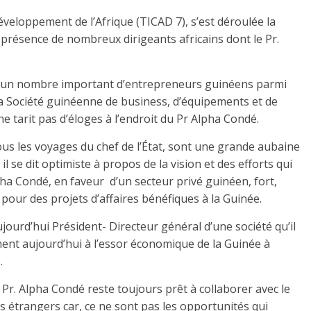
eloppement de l’Afrique (TICAD 7), s’est déroulée la
résence de nombreux dirigeants africains dont le Pr.
r un nombre important d’entrepreneurs guinéens parmi
la Société guinéenne de business, d’équipements et de
 tarit pas d’éloges à l’endroit du Pr Alpha Condé.
s les voyages du chef de l’État, sont une grande aubaine
il se dit optimiste à propos de la vision et des efforts qui
lpha Condé, en faveur d’un secteur privé guinéen, fort,
pour des projets d’affaires bénéfiques à la Guinée.
jourd’hui Président- Directeur général d’une société qu’il
ment aujourd’hui à l’essor économique de la Guinée à
.
 Pr. Alpha Condé reste toujours prêt à collaborer avec le
s étrangers car, ce ne sont pas les opportunités qui