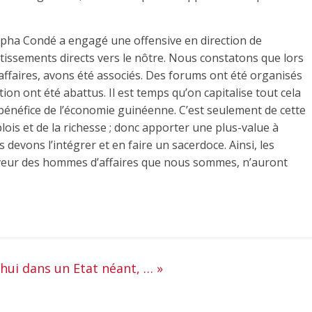
lpha Condé a engagé une offensive en direction de
estissements directs vers le nôtre. Nous constatons que lors
faires, avons été associés. Des forums ont été organisés
ion ont été abattus. Il est temps qu’on capitalise tout cela
 bénéfice de l’économie guinéenne. C’est seulement de cette
ois et de la richesse ; donc apporter une plus-value à
 devons l’intégrer et en faire un sacerdoce. Ainsi, les
faveur des hommes d’affaires que nous sommes, n’auront
hui dans un Etat néant, … »