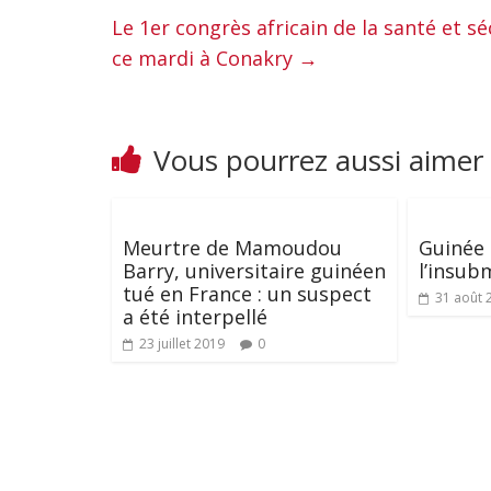
Le 1er congrès africain de la santé et sé
ce mardi à Conakry
→
Vous pourrez aussi aimer
Meurtre de Mamoudou
Guinée 
Barry, universitaire guinéen
l’insub
tué en France : un suspect
31 août 
a été interpellé
23 juillet 2019
0