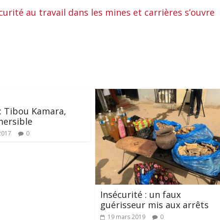
curité au travail dans les mines et carrières s’ouvre
: Tibou Kamara,
mersible
2017
0
Insécurité : un faux
guérisseur mis aux arrêts
19 mars 2019
0