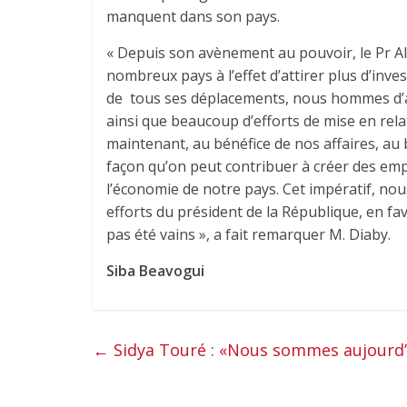
manquent dans son pays.
« Depuis son avènement au pouvoir, le Pr A
nombreux pays à l’effet d’attirer plus d’inv
de tous ses déplacements, nous hommes d’af
ainsi que beaucoup d’efforts de mise en relat
maintenant, au bénéfice de nos affaires, au
façon qu’on peut contribuer à créer des empl
l’économie de notre pays. Cet impératif, nous
efforts du président de la République, en 
pas été vains », a fait remarquer M. Diaby.
Siba Beavogui
←
Sidya Touré : «Nous sommes aujourd’