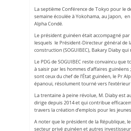
La septième Conférence de Tokyo pour le dév
semaine écoulée à Yokohama, au Japon, en p
Alpha Condé.
Le président guinéen était accompagné pa
lesquels le Président-Directeur général de 
construction (SOGUIBEC), Bakary Diaby qui ne
Le PDG de SOGUIBEC reste convaincu que tou
à saisir par les hommes d’affaires guinéens ; 
sont ceux du chef de l’État guinéen, le Pr A
épanoui, résolument tourné vers l’extérieur 
La trentaine à peine révolue, M. Diaby est au
dirige depuis 2014 et qui contribue efficace
travers la création d’emplois pour les jeunes
A noter que le président de la République, le
secteur privé guinéen et autres investisseur