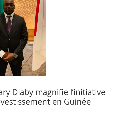
y Diaby magnifie l’initiative
investissement en Guinée