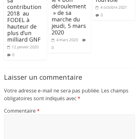
sa
déroulement
contribution
4 octobre 2021
» de sa
2018 au
0
marche du
FODEL à
jeudi, 5 mars
hauteur de
2020
plus d’un
milliard GNF
4 mars 2020
12 janvier 2020
0
0
Laisser un commentaire
Votre adresse e-mail ne sera pas publiée.
Les champs
obligatoires sont indiqués avec
*
Commentaire
*