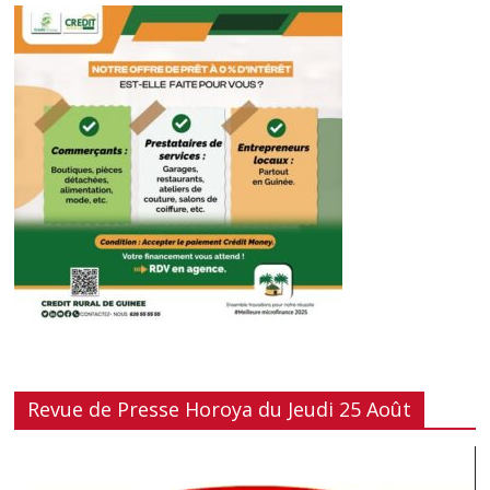
Revue de Presse Horoya du Jeudi 25 Août
Lecteur
vidéo