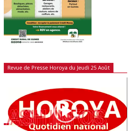
Revue de Presse Horoya du Jeudi 25 Août
Lecteur
vidéo