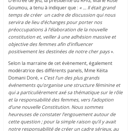
D’entrée de jeu, la présidente du RFIG, Marie Rose
Goumou, a tenu à indiquer que :
« … Il était grand
temps de créer un cadre de discussion qui nous
servira de lieu d’échanges pour porter nos
préoccupations à l’élaboration de la nouvelle
constitution et, veiller à une adhésion massive et
objective des femmes afin d’influencer
positivement les destinées de notre cher pays
».
Selon la marraine de cet évènement, également
modératrice des différents panels, Mme Kéita
Domani Doré, «
C’est l’un des plus grands
événements qu’organise une structure féminine et
qui a particulièrement axé sa thématique sur le rôle
et la responsabilité des femmes, vers l’adoption
d’une nouvelle Constitution. Nous sommes
heureuses de constater l’engouement autour de
cette question ; pour la simple raison qu’il y avait
notre responsabilité de créer un cadre sérieux, au