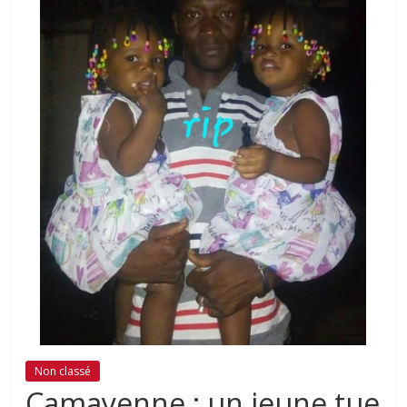
Non classé
Camayenne : un jeune tue