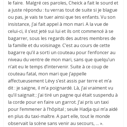
le faire. Malgré ces paroles, Cheick a fait le sourd et
a juste répondu : tu verras tout de suite si je blague
ou pas, je vais te tuer ainsi que tes enfants. Vu son
insistance, j’ai fait appel à mon mari. A la vue de
celui-ci, il s’est jeté sui lui et ils ont commencé à se
bagarrer, sous les regards des autres membres de
la famille et du voisinage. C’est au cours de cette
bagarre qu’il a sorti un couteau pour l’enfoncer au
niveau du ventre de mon mari, sans que quelqu’un
n’ait eu le temps d’intervenir. Suite à ce coup de
couteau fatal, mon mari que j’appelle
affectueusement Lévy s’est assis par terre et m’a
dit : je saigne, il m’a poignardé. Là, j’ai vraiment vu
qu’il saignait ; j’ai tiré un pagne qui était suspendu à
la corde pour en faire un garrot. J’ai pris un taxi
pour l’emmener à l’hôpital ; seule Hadja qui m’a aidé
en plus du taxi-maître. A part elle, tout le monde
observait la scène sans venir au secours, … ».