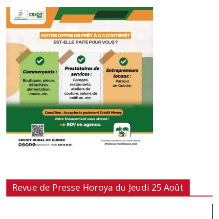
Revue de Presse Horoya du Jeudi 25 Août
Lecteur