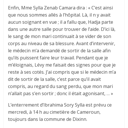
Enfin, Mme Sylla Zenab Camara dira : « C’est ainsi
que nous sommes allés à l’hôpital. Là, il n y avait
aucun soignant en vue ; il a fallu que, Hadja parte
dans une autre salle pour trouver de l’aide. D’ici là,
le sang de mon mari continuait à se vider de son
corps au niveau de sa blessure. Avant d’intervenir,
le médecin m’a demandé de sortir de la salle afin
qu’ils puissent faire leur travail. Pendant que je
m’éloignais, Lévy me faisait des signes pour que je
reste à ses cotés. J’ai compris que si le médecin m’a
dit de sortir de la salle, c’est parce qu’il avait
compris, au regard du sang perdu, que mon mari
n’allait pas s’en sortir ; donc il était agonisant, … »
L’enterrement d’Ibrahima Sory Sylla est prévu ce
mercredi, à 14 h au cimetière de Cameroun,
toujours dans la commune de Dixinn.