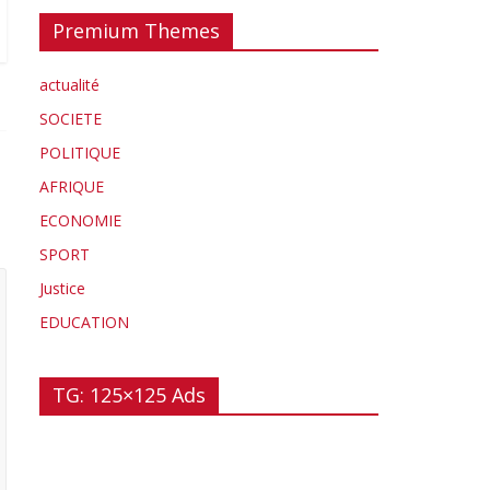
Premium Themes
actualité
SOCIETE
POLITIQUE
AFRIQUE
ECONOMIE
SPORT
Justice
EDUCATION
TG: 125×125 Ads