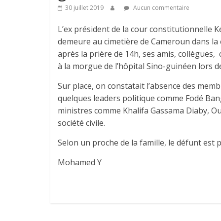
30 juillet 2019
Aucun commentaire
L’ex président de la cour constitutionnelle Ké
demeure au cimetière de Cameroun dans la
après la prière de 14h, ses amis, collègues
à la morgue de l’hôpital Sino-guinéen lors d
Sur place, on constatait l’absence des mem
quelques leaders politique comme Fodé Ba
ministres comme Khalifa Gassama Diaby, Oum
société civile.
Selon un proche de la famille, le défunt est pa
Mohamed Y