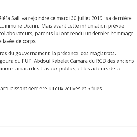
léfa Sall va rejoindre ce mardi 30 juillet 2019 ; sa dernière
 commune Dixinn. Mais avant cette inhumation prévue
, collaborateurs, parents lui ont rendu un dernier hommage
e lavée de corps.
bres du gouvernement, la présence des magistrats,
ngoura du PUP, Abdoul Kabelet Camara du RGD des anciens
ou Camara des travaux publics, et les acteurs de la
rti laissant derrière lui eux veuves et 5 filles.