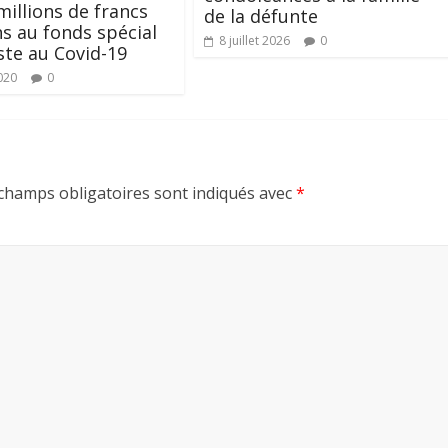
millions de francs
de la défunte
s au fonds spécial
8 juillet 2026
0
ste au Covid-19
020
0
champs obligatoires sont indiqués avec
*