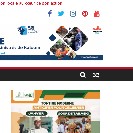
ion locale au cœur de son action
Ibrahima koné