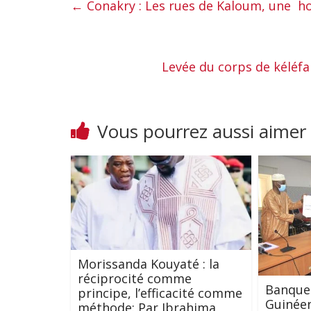
←
Conakry : Les rues de Kaloum, une ho
Levée du corps de kéléf
Vous pourrez aussi aimer
Morissanda Kouyaté : la
réciprocité comme
Banque
principe, l’efficacité comme
Guinéen
méthode: Par Ibrahima