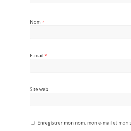
Nom
*
E-mail
*
Site web
Enregistrer mon nom, mon e-mail et mon s