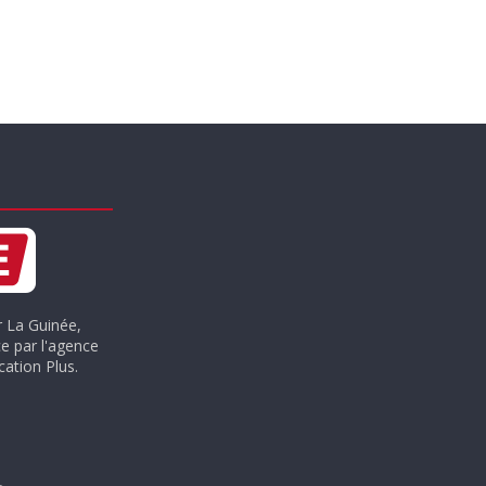
r La Guinée,
e par l'agence
ation Plus.
.