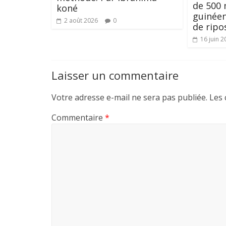
de 500 
koné
guinéen
2 août 2026
0
de ripo
16 juin 2
Laisser un commentaire
Votre adresse e-mail ne sera pas publiée.
Les 
Commentaire
*