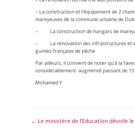
– La construction et l’équipement de 2 cham
mareyeuses de la commune urbaine de Dubré
– La construction de hangars de mareyag
– La rénovation des infrastructures et éq
guinéo-française de pêche
Par ailleurs, il convient de noter qu’à la f
considérablement augmenté passant de 13 kg
Mohamed Y
←
Le ministère de l’Education dévoile l