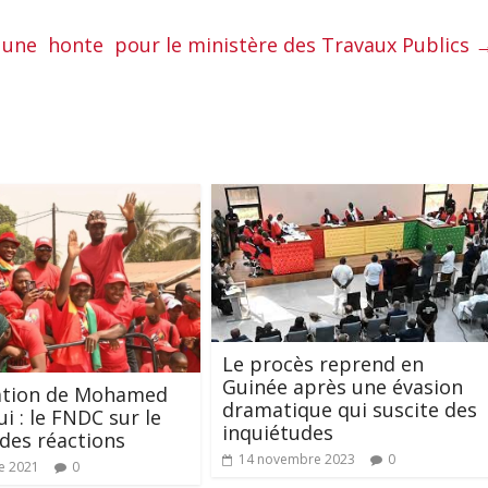
, une honte pour le ministère des Travaux Publics
Le procès reprend en
Guinée après une évasion
tion de Mohamed
dramatique qui suscite des
i : le FNDC sur le
inquiétudes
 des réactions
14 novembre 2023
0
e 2021
0