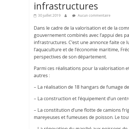
infrastructures
30 juillet 2019
Aucun commentaire
Dans le cadre de la valorisation et de la com
gouvernement combinés avec l’appui des part
infrastructures. C’est une annonce faite ce lu
l’aquaculture et de l’économie maritime, Fréd
perspectives de son département.
Parmi ces réalisations pour la valorisation e
autres :
– La réalisation de 18 hangars de fumage de
– La construction et l’équipement d’un cen
– La constitution d’une flotte de camions fr
mareyeuses et fumeuses de poisson. Le tout d
– La rénovation du marché aux poissons de