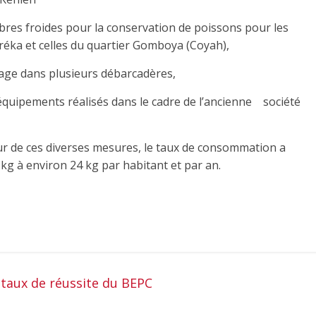
bres froides pour la conservation de poissons pour les
ka et celles du quartier Gomboya (Coyah),
e dans plusieurs débarcadères,
uipements réalisés dans le cadre de l’ancienne société
aveur de ces diverses mesures, le taux de consommation a
 à environ 24 kg par habitant et par an.
e taux de réussite du BEPC