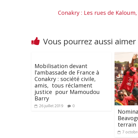
Conakry : Les rues de Kaloum
Vous pourrez aussi aimer
Mobilisation devant
l’ambassade de France à
Conakry : société civile,
amis, tous réclament
justice pour Mamoudou
Barry
26 juillet 2019
0
Nomina
Beavogu
terrain
7 octobr