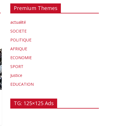
Premium Themes
→
actualité
SOCIETE
POLITIQUE
AFRIQUE
ECONOMIE
SPORT
Justice
EDUCATION
TG: 125×125 Ads