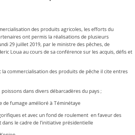
mercialisation des produits agricoles, les efforts du
enaires ont permis la réalisations de plusieurs
ndi 29 juillet 2019, par le ministre des pêches, de
eric Loua au cours de sa conférence sur les acquis, défis et
t la commercialisation des produits de pêche il cite entres
 poissons dans divers débarcadères du pays ;
tre de fumage amélioré à Téminétaye
igorifiques et avec un fond de roulement en faveur des
ans le cadre de l’initiative présidentielle
 Kenien