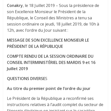
Conakry
, le 18 Juillet 2019 – Sous la présidence de
son Excellence Monsieur le Président de la
République, le Conseil des Ministres a tenu sa
session ordinaire ce jeudi, 18 juillet 2019, de 10h à
12h, avec l’ordre du Jour suivant :
MESSAGE DE SON EXCELLENCE MONSIEUR LE
PRÉSIDENT DE LA RÉPUBLIQUE
COMPTE RENDU DE LA SESSION ORDINAIRE DU
CONSEIL INTERMINISTÉRIEL DES MARDIS 9 et 16
Juillet 2019
QUESTIONS DIVERSE
S
Au titre du premier point de l’ordre du jour
Le Président de la République a reconfirmé ses
instructions relatives à l’audit complet du secteur de
l’énergie électrique en insistant sur le caractère