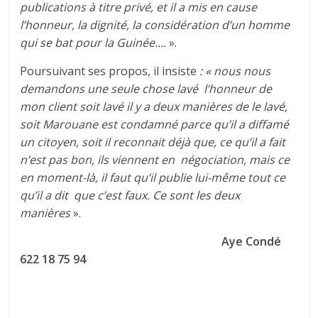
publications à titre privé, et il a mis en cause
l’honneur, la dignité, la considération d’un homme
qui se bat pour la Guinée….
».
Poursuivant ses propos, il insiste
: « nous nous
demandons une seule chose lavé l’honneur de
mon client soit lavé il y a deux manières de le lavé,
soit Marouane est condamné parce qu’il a diffamé
un citoyen, soit il reconnait déjà que, ce qu’il a fait
n’est pas bon, ils viennent en négociation, mais ce
en moment-là, il faut qu’il publie lui-même tout ce
qu’il a dit que c’est faux. Ce sont les deux
manières
».
Aye Condé
622 18 75 94