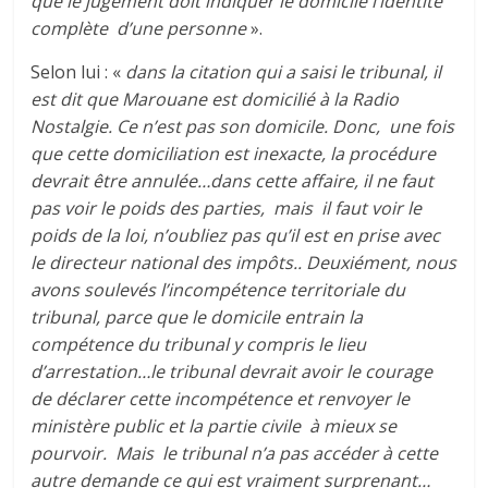
que le jugement doit indiquer le domicile l’identité
complète d’une personne
».
Selon lui : «
dans la citation qui a saisi le tribunal, il
est dit que Marouane est domicilié à la Radio
Nostalgie. Ce n’est pas son domicile. Donc, une fois
que cette domiciliation est inexacte, la procédure
devrait être annulée…dans cette affaire, il ne faut
pas voir le poids des parties, mais il faut voir le
poids de la loi, n’oubliez pas qu’il est en prise avec
le directeur national des impôts.. Deuxiément, nous
avons soulevés l’incompétence territoriale du
tribunal, parce que le domicile entrain la
compétence du tribunal y compris le lieu
d’arrestation…le tribunal devrait avoir le courage
de déclarer cette incompétence et renvoyer le
ministère public et la partie civile à mieux se
pourvoir. Mais le tribunal n’a pas accéder à cette
autre demande ce qui est vraiment surprenant…