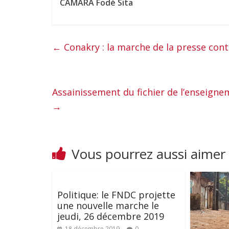
CAMARA Fodé Sita
←
Conakry : la marche de la presse cont
Assainissement du fichier de l’enseign
→
Vous pourrez aussi aimer
Politique: le FNDC projette
une nouvelle marche le
jeudi, 26 décembre 2019
18 décembre 2019
0