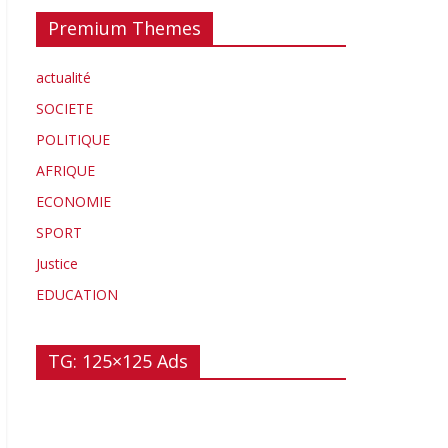
Premium Themes
actualité
SOCIETE
POLITIQUE
AFRIQUE
ECONOMIE
SPORT
Justice
EDUCATION
TG: 125×125 Ads