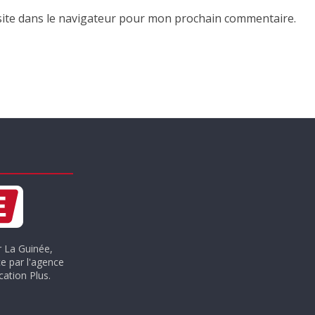
ite dans le navigateur pour mon prochain commentaire.
r La Guinée,
e par l'agence
ation Plus.