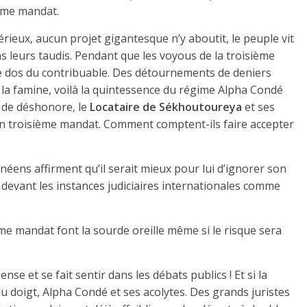
ième mandat.
sérieux, aucun projet gigantesque n’y aboutit, le peuple vit
ns leurs taudis. Pendant que les voyous de la troisième
le dos du contribuable. Des détournements de deniers
ité, la famine, voilà la quintessence du régime Alpha Condé
s de déshonore, le
Locataire de Sékhoutoureya
et ses
n troisième mandat. Comment comptent-ils faire accepter
ens affirment qu’il serait mieux pour lui d’ignorer son
devant les instances judiciaires internationales comme
ème mandat font la sourde oreille même si le risque sera
se et se fait sentir dans les débats publics ! Et si la
doigt, Alpha Condé et ses acolytes. Des grands juristes