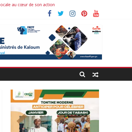
 locale au cœur de son action
hima koné