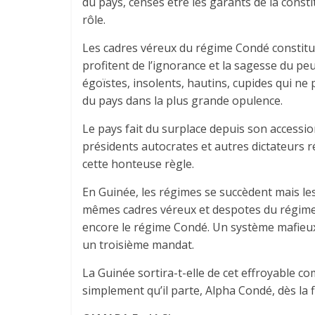
du pays, censés être les garants de la constit
rôle.
Les cadres véreux du régime Condé constitué
profitent de l’ignorance et la sagesse du pe
égoïstes, insolents, hautins, cupides qui ne 
du pays dans la plus grande opulence.
Le pays fait du surplace depuis son accessi
présidents autocrates et autres dictateurs r
cette honteuse règle.
En Guinée, les régimes se succèdent mais le
mêmes cadres véreux et despotes du régime 
encore le régime Condé. Un système mafieu
un troisième mandat.
La Guinée sortira-t-elle de cet effroyable c
simplement qu’il parte, Alpha Condé, dès la 