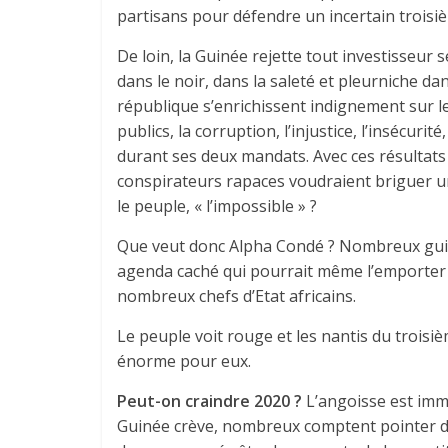
partisans pour défendre un incertain trois
De loin, la Guinée rejette tout investisseur 
dans le noir, dans la saleté et pleurniche da
république s’enrichissent indignement sur 
publics, la corruption, l’injustice, l’insécur
durant ses deux mandats. Avec ces résultat
conspirateurs rapaces voudraient briguer u
le peuple, « l’impossible » ?
Que veut donc Alpha Condé ? Nombreux guiné
agenda caché qui pourrait même l’emporter 
nombreux chefs d’Etat africains.
Le peuple voit rouge et les nantis du troisi
énorme pour eux.
Peut-on craindre 2020 ?
L’angoisse est immen
Guinée crève, nombreux comptent pointer du 