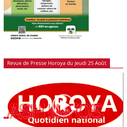
Revue de Presse Horoya du Jeudi 25 Août
Lecteur
vidéo