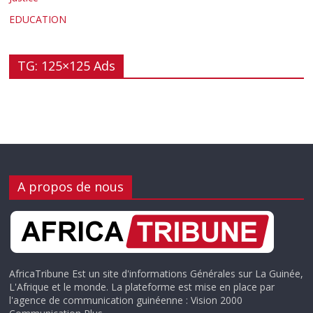
EDUCATION
TG: 125×125 Ads
A propos de nous
AfricaTribune Est un site d'informations Générales sur La Guinée,
L'Afrique et le monde. La plateforme est mise en place par
l'agence de communication guinéenne : Vision 2000