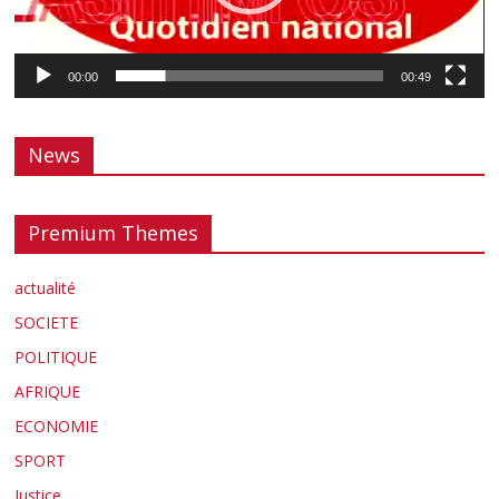
00:00
00:49
News
Premium Themes
actualité
SOCIETE
POLITIQUE
AFRIQUE
ECONOMIE
SPORT
Justice