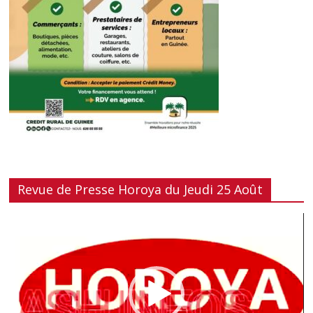
Revue de Presse Horoya du Jeudi 25 Août
Lecteur
vidéo