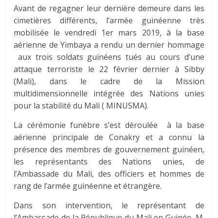
Avant de regagner leur dernière demeure dans les
cimetières différents, l’armée guinéenne très
mobilisée le vendredi 1er mars 2019, à la base
aérienne de Yimbaya a rendu un dernier hommage
aux trois soldats guinéens tués au cours d’une
attaque terroriste le 22 février dernier à Sibby
(Mali), dans le cadre de la Mission
multidimensionnelle intégrée des Nations unies
pour la stabilité du Mali ( MINUSMA).
La cérémonie funèbre s’est déroulée à la base
aérienne principale de Conakry et a connu la
présence des membres de gouvernement guinéen,
les représentants des Nations unies, de
l’Ambassade du Mali, des officiers et hommes de
rang de l’armée guinéenne et étrangère.
Dans son intervention, le représentant de
l’Ambassade de la République du Mali en Guinée, M.