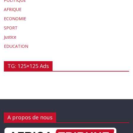
POLITIQUE
AFRIQUE
ECONOMIE
SPORT
Justice
EDUCATION
TG: 125×125 Ads
A propos de nous