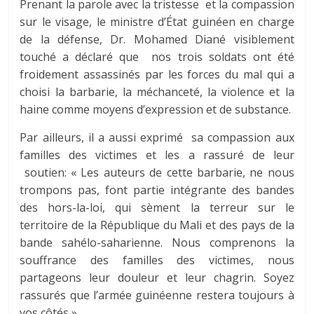
Prenant la parole avec la tristesse et la compassion
sur le visage, le ministre d’État guinéen en charge
de la défense, Dr. Mohamed Diané visiblement
touché a déclaré que nos trois soldats ont été
froidement assassinés par les forces du mal qui a
choisi la barbarie, la méchanceté, la violence et la
haine comme moyens d’expression et de substance.
Par ailleurs, il a aussi exprimé sa compassion aux
familles des victimes et les a rassuré de leur
soutien: « Les auteurs de cette barbarie, ne nous
trompons pas, font partie intégrante des bandes
des hors-la-loi, qui sèment la terreur sur le
territoire de la République du Mali et des pays de la
bande sahélo-saharienne. Nous comprenons la
souffrance des familles des victimes, nous
partageons leur douleur et leur chagrin. Soyez
rassurés que l’armée guinéenne restera toujours à
vos côtés ».