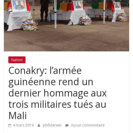
Nation
Conakry: l’armée
guinéenne rend un
dernier hommage aux
trois militaires tués au
Mali
4 mars 2019
philldarwin
Aucun commentaire