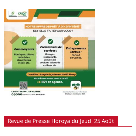
Revue de Presse Horoya du Jeudi 25 Août
Lecteur