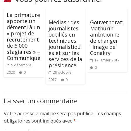
La primature
apporte un
Médias : des
Gouvernorat:
démenti à un
journalistes
Mathurin
« projet de
outillés en
ambitionne
recrutement
techniques
de changer
de 6 000
journalistiqu
l’image de
stagiaires » –
es et sur les
Conakry
Communiqué
services de la
12 janvier 2017
présidence
9 décembre
0
2020
0
29 octobre
2017
0
Laisser un commentaire
Votre adresse e-mail ne sera pas publiée.
Les champs
obligatoires sont indiqués avec
*