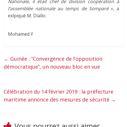
Nationale, il était chef de division coopération à
l’assemblée nationale au temps de Somparé
», a
exlpiqué M. Diallo.
Mohamed Y
←
Guinée : ‘’Convergence de l’opposition
démocratique’’, un nouveau bloc en vue
Célébration du 14 février 2019 : la préfecture
maritime annonce des mesures de sécurité
→
Vous pourrez aussi aimer