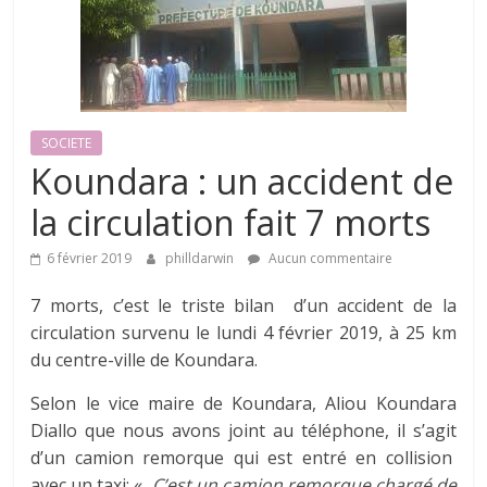
SOCIETE
Koundara : un accident de
la circulation fait 7 morts
6 février 2019
philldarwin
Aucun commentaire
7 morts, c’est le triste bilan d’un accident de la
circulation survenu le lundi 4 février 2019, à 25 km
du centre-ville de Koundara.
Selon le vice maire de Koundara, Aliou Koundara
Diallo que nous avons joint au téléphone, il s’agit
d’un camion remorque qui est entré en collision
avec un taxi: «
C’est un camion remorque chargé de