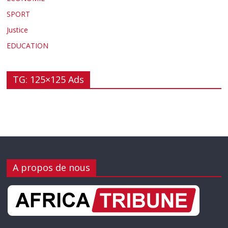
SPORT
Justice
EDUCATION
TG: 125×125 Ads
A propos de nous