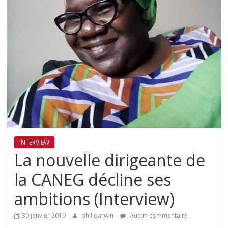
INTERVIEW
La nouvelle dirigeante de
la CANEG décline ses
ambitions (Interview)
30 janvier 2019
philldarwin
Aucun commentaire