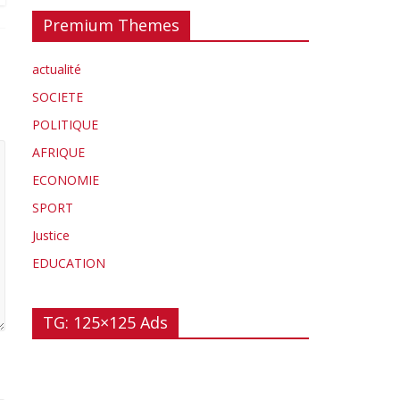
Premium Themes
actualité
SOCIETE
POLITIQUE
AFRIQUE
ECONOMIE
SPORT
Justice
EDUCATION
TG: 125×125 Ads