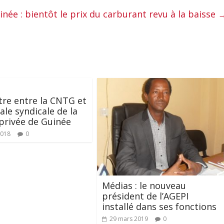
inée : bientôt le prix du carburant revu à la baisse
re entre la CNTG et
ale syndicale de la
privée de Guinée
2018
0
Médias : le nouveau
président de l’AGEPI
installé dans ses fonctions
29 mars 2019
0