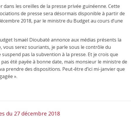
 dans les oreilles de la presse privée guinéenne. Cette
ociations de presse sera désormais disponible à partir de
7 décembre 2018, par le ministre du Budget au cours d’une
budget Ismaël Dioubaté annonce aux médias présents la
 vous serez souriants, je parle sous le contrôle du
 suspend pas la subvention à la presse. Et je crois que
a pas été payée à bonne date, mais monsieur le ministre de
a prendre des dispositions. Peut-être d’ici mi-janvier que
gagée ».
es du 27 décembre 2018