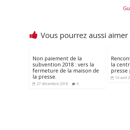
Gu
Vous pourrez aussi aimer
Non paiement de la
Rencont
subvention 2018 : vers la
la centr
fermeture de la maison de
presse 
la presse.
16 avril 
27 décembre 2018
0