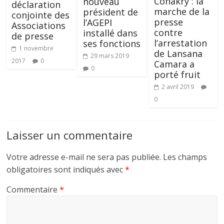
Conakry : la
nouveau
déclaration
marche de la
président de
conjointe des
presse
l’AGEPI
Associations
contre
installé dans
de presse
l’arrestation
ses fonctions
1 novembre
de Lansana
29 mars 2019
2017
0
Camara a
0
porté fruit
2 avril 2019
0
Laisser un commentaire
Votre adresse e-mail ne sera pas publiée.
Les champs
obligatoires sont indiqués avec
*
Commentaire
*