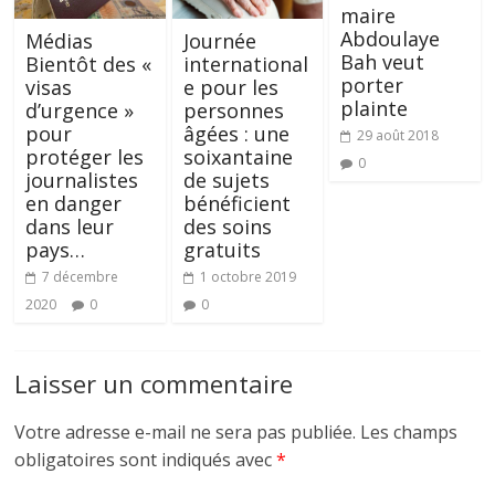
maire
Abdoulaye
Médias
Journée
Bah veut
Bientôt des «
international
porter
visas
e pour les
plainte
d’urgence »
personnes
pour
âgées : une
29 août 2018
protéger les
soixantaine
0
journalistes
de sujets
en danger
bénéficient
dans leur
des soins
pays…
gratuits
7 décembre
1 octobre 2019
2020
0
0
Laisser un commentaire
Votre adresse e-mail ne sera pas publiée.
Les champs
obligatoires sont indiqués avec
*