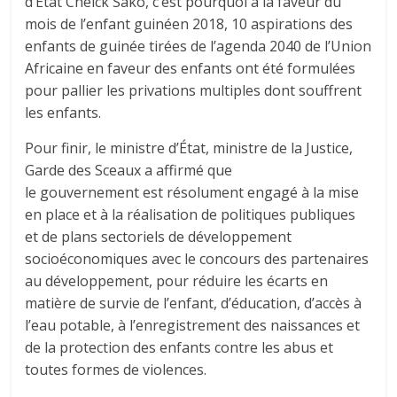
d’
État
Cheick Sako, c’est pourquoi à la faveur du
mois de l’enfant guinéen 2018, 10 aspirations
des
enfants
de guinée tirées de l’agenda 2040 de l’Union
Africaine en faveur des enfants ont été formulées
pour pallier
les
privations multiples dont souffrent
les enfants.
Pour finir, le ministre d’
État
, ministre de la Justice,
Garde des Sceaux a affirmé que
le
gouvernement
est résolument engagé à la mise
en place et à la réalisation de politiques publiques
et de plans sectoriels de développement
socioéconomiques avec le concours des partenaires
au développement, pour réduire les
écarts
en
matière de survie de l’enfant, d’éducation, d’accès à
l’eau potable, à l’enregistrement des naissances et
de la protection des enfants contre les abus et
toutes formes de violences.