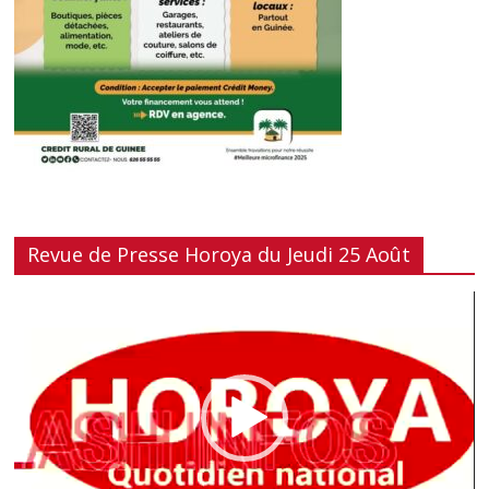
Revue de Presse Horoya du Jeudi 25 Août
Lecteur
vidéo