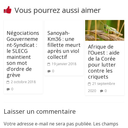
Vous pourrez aussi aimer
Négociations
Sanoyah-
Gouverneme
Km36 : une
nt-Syndicat :
fillette meurt
Afrique de
le SLECG
après un viol
l’Ouest : aide
maintient
collectif
de la Corée
son mot
pour lutter
19 janvier 2018
d’ordre de
contre les
0
grève
criquets
2 octobre 2018
21 septembre
0
2020
0
Laisser un commentaire
Votre adresse e-mail ne sera pas publiée.
Les champs