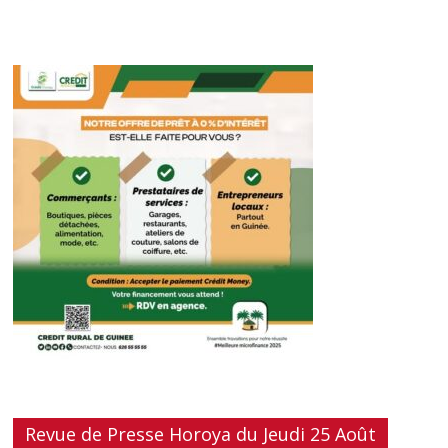
Revue de Presse Horoya du Jeudi 25 Août