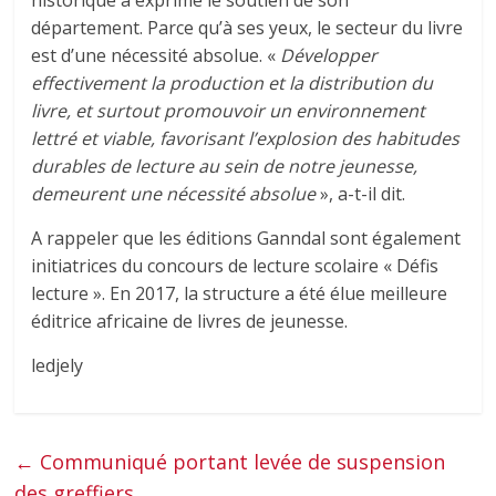
historique a exprimé le soutien de son
département. Parce qu’à ses yeux, le secteur du livre
est d’une nécessité absolue. «
Développer
effectivement la production et la distribution du
livre, et surtout promouvoir un environnement
lettré et viable, favorisant l’explosion des habitudes
durables de lecture au sein de notre jeunesse,
demeurent une nécessité absolue
», a-t-il dit.
A rappeler que les éditions Ganndal sont également
initiatrices du concours de lecture scolaire « Défis
lecture ». En 2017, la structure a été élue meilleure
éditrice africaine de livres de jeunesse.
ledjely
←
Communiqué portant levée de suspension
des greffiers