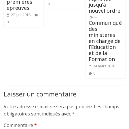
premières
jusqu’à
0
épreuves
nouvel ordre
27 juin 2018
» –
Communiqué
0
des
ministères
en charge de
l’Education
et de la
Formation
24 mars 2020
0
Laisser un commentaire
Votre adresse e-mail ne sera pas publiée.
Les champs
obligatoires sont indiqués avec
*
Commentaire
*