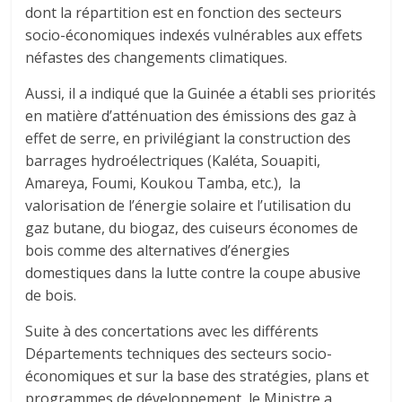
dont la répartition est en fonction des secteurs
socio-économiques indexés vulnérables aux effets
néfastes des changements climatiques.
Aussi, il a indiqué que la Guinée a établi ses priorités
en matière d’atténuation des émissions des gaz à
effet de serre, en privilégiant la construction des
barrages hydroélectriques (Kaléta, Souapiti,
Amareya, Foumi, Koukou Tamba, etc.), la
valorisation de l’énergie solaire et l’utilisation du
gaz butane, du biogaz, des cuiseurs économes de
bois comme des alternatives d’énergies
domestiques dans la lutte contre la coupe abusive
de bois.
Suite à des concertations avec les différents
Départements techniques des secteurs socio-
économiques et sur la base des stratégies, plans et
programmes de développement, le Ministre a