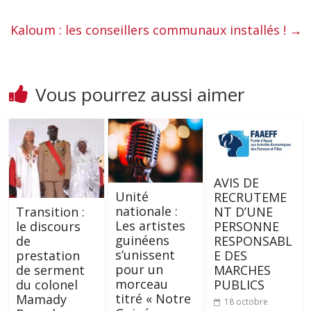
Kaloum : les conseillers communaux installés !
→
Vous pourrez aussi aimer
AVIS DE
Unité
RECRUTEME
nationale :
Transition :
NT D’UNE
Les artistes
le discours
PERSONNE
guinéens
de
RESPONSABL
s’unissent
prestation
E DES
pour un
de serment
MARCHES
morceau
du colonel
PUBLICS
titré « Notre
Mamady
18 octobre