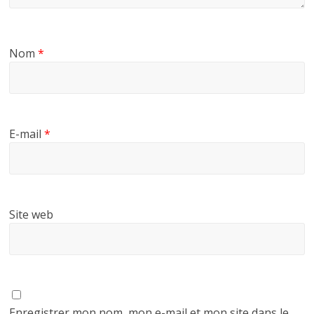
Nom
*
E-mail
*
Site web
Enregistrer mon nom, mon e-mail et mon site dans le