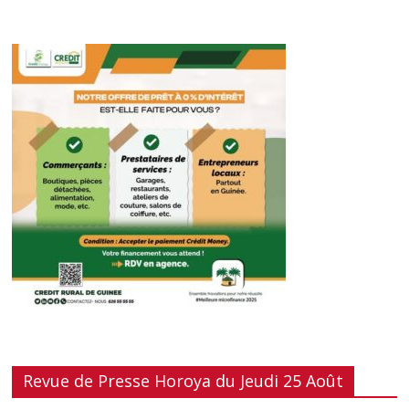
Revue de Presse Horoya du Jeudi 25 Août