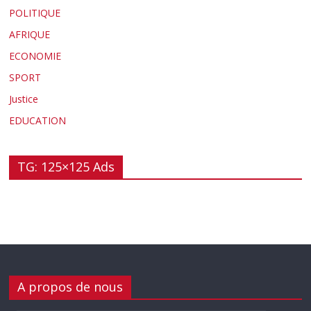
POLITIQUE
AFRIQUE
ECONOMIE
SPORT
Justice
EDUCATION
TG: 125×125 Ads
A propos de nous