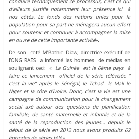
conduire techniquement ce processus, c’est ce qui
d’ailleurs justifie notamment leur présence ici à
nos côtés. Le fonds des nations unies pour la
population pour sa part ne ménagera aucun effort
pour soutenir et continuer à accompagner la mise
en ouvre de cette importante activité
».
De son coté M’Bathio Diaw, directrice exécutif de
l’ONG RAES a informé les hommes de médias en
soulignant ceci:
« La Guinée est le 6éme pays à
faire ce lancement officiel de la série télévisée ‘’
c’est la vie’’ après le Sénégal, le Tchad le Mali le
Niger et la côte d’ivoire. Donc, c’est la vie est une
campagne de communication pour le changement
social axé autour des questions de planification
familiale, de santé maternelle et infantile et de la
santé de la reproduction des jeunes… depuis le
début de la série en 2012 nous avons produits 62
épisodes de séries télé».