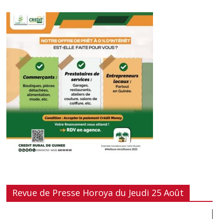
Revue de Presse Horoya du Jeudi 25 Août
Lecteur