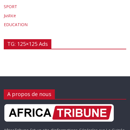
SPORT
Justice
EDUCATION
TG: 125×125 Ads
A propos de nous