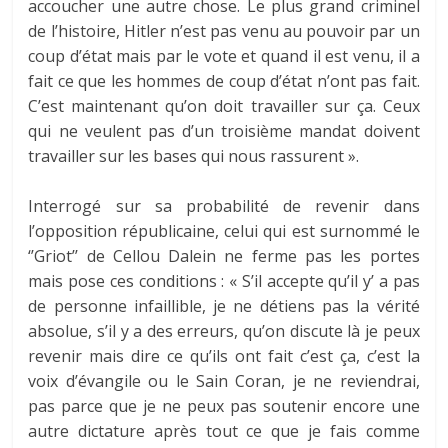
accoucher une autre chose. Le plus grand criminel
de l’histoire, Hitler n’est pas venu au pouvoir par un
coup d’état mais par le vote et quand il est venu, il a
fait ce que les hommes de coup d’état n’ont pas fait.
C’est maintenant qu’on doit travailler sur ça. Ceux
qui ne veulent pas d’un troisième mandat doivent
travailler sur les bases qui nous rassurent ».
Interrogé sur sa probabilité de revenir dans
l’opposition républicaine, celui qui est surnommé le
‘’Griot’’ de Cellou Dalein ne ferme pas les portes
mais pose ces conditions : « S’il accepte qu’il y’ a pas
de personne infaillible, je ne détiens pas la vérité
absolue, s’il y a des erreurs, qu’on discute là je peux
revenir mais dire ce qu’ils ont fait c’est ça, c’est la
voix d’évangile ou le Sain Coran, je ne reviendrai,
pas parce que je ne peux pas soutenir encore une
autre dictature après tout ce que je fais comme