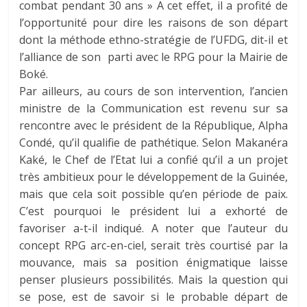
combat pendant 30 ans » A cet effet, il a profité de
l’opportunité pour dire les raisons de son départ
dont la méthode ethno-stratégie de l’UFDG, dit-il et
l’alliance de son parti avec le RPG pour la Mairie de
Boké.
Par ailleurs, au cours de son intervention, l’ancien
ministre de la Communication est revenu sur sa
rencontre avec le président de la République, Alpha
Condé, qu’il qualifie de pathétique. Selon Makanéra
Kaké, le Chef de l’Etat lui a confié qu’il a un projet
très ambitieux pour le développement de la Guinée,
mais que cela soit possible qu’en période de paix.
C’est pourquoi le président lui a exhorté de
favoriser a-t-il indiqué. A noter que l’auteur du
concept RPG arc-en-ciel, serait très courtisé par la
mouvance, mais sa position énigmatique laisse
penser plusieurs possibilités. Mais la question qui
se pose, est de savoir si le probable départ de