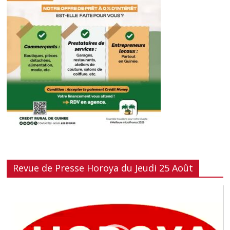
Revue de Presse Horoya du Jeudi 25 Août
Lecteur
vidéo