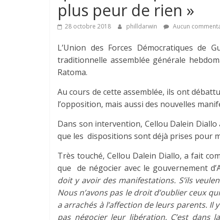
plus peur de rien »
28 octobre 2018
philldarwin
Aucun commenta
L’Union des Forces Démocratiques de G
traditionnelle assemblée générale hebdo
Ratoma.
Au cours de cette assemblée, ils ont débattus 
l’opposition, mais aussi des nouvelles mani
Dans son intervention, Cellou Dalein Diallo 
que les dispositions sont déjà prises pour 
Très touché, Cellou Dalein Diallo, a fait co
que de négocier avec le gouvernement d’
doit y avoir des manifestations. S’ils veule
Nous n’avons pas le droit d’oublier ceux qui
a arrachés à l’affection de leurs parents. I
pas négocier leur libération. C’est dans l