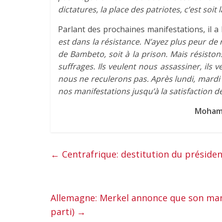
dictatures, la place des patriotes, c’est soit 
Parlant des prochaines manifestations, il a
est dans la résistance. N’ayez plus peur de
de Bambeto, soit à la prison. Mais résisto
suffrages. Ils veulent nous assassiner, ils 
nous ne reculerons pas. Après lundi, mardi
nos manifestations jusqu’à la satisfaction 
Mohamed 
←
Centrafrique: destitution du présiden
Allemagne: Merkel annonce que son mand
parti)
→