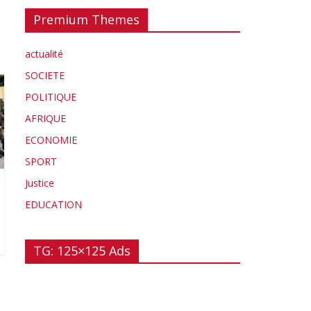
Premium Themes
actualité
SOCIETE
POLITIQUE
AFRIQUE
ECONOMIE
SPORT
Justice
EDUCATION
TG: 125×125 Ads