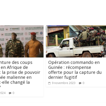
inture des coups
Opération commando en
» en Afrique de
Guinée : récompense
: la prise de pouvoir
offerte pour la capture du
mée malienne en
dernier fugitif
t-elle changé la
9 novembre 2023
0
?
2024
0