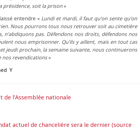
la présidence, soit la prison
»
 laissé entendre «
Lundi et mardi, il faut qu’on sente qu’on
 rien. Nous pourrons tous nous retrouver soit au cimetière
ns, n’abdiquons pas. Défendons nos droits, défendons nos
veulent nous emprisonner. Qu’ils y aillent, mais en tout cas
 et jeudi prochain, la semaine suivante, nous continuerons
de nos revendications
»
Y
t de l’Assemblée nationale
at actuel de chancelière sera le dernier (source