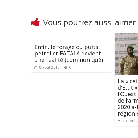
Vous pourrez aussi aimer
Enfin, le forage du puits
pétrolier FATALA devient
une réalité (communiqué)
8 août 2017
0
La « ce
d’État 
l’Ouest 
de l’ar
2020 a-
région 
29 août 