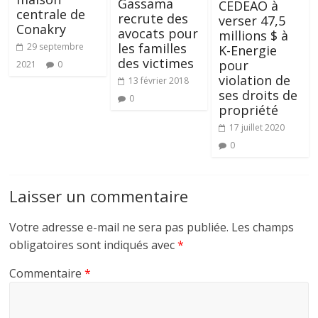
Gassama
CEDEAO à
centrale de
recrute des
verser 47,5
Conakry
avocats pour
millions $ à
les familles
29 septembre
K-Energie
des victimes
pour
2021
0
violation de
13 février 2018
ses droits de
0
propriété
17 juillet 2020
0
Laisser un commentaire
Votre adresse e-mail ne sera pas publiée.
Les champs
obligatoires sont indiqués avec
*
Commentaire
*