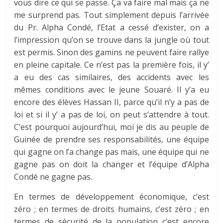
vous dire ce qui se passe. Ça va faire mal mais ça ne
me surprend pas. Tout simplement depuis l’arrivée
du Pr. Alpha Condé, l’Etat a cessé d’exister, on a
l’impression qu’on se trouve dans la jungle où tout
est permis. Sinon des gamins ne peuvent faire rallye
en pleine capitale. Ce n’est pas la première fois, il y’
a eu des cas similaires, des accidents avec les
mêmes conditions avec le jeune Souaré. Il y’a eu
encore des élèves Hassan II, parce qu’il n’y a pas de
loi et si il y’ a pas de loi, on peut s’attendre à tout.
C’est pourquoi aujourd’hui, moi je dis au peuple de
Guinée de prendre ses responsabilités, une équipe
qui gagne on l’a change pas mais, une équipe qui ne
gagne pas on doit la changer et l’équipe d’Alpha
Condé ne gagne pas.
En termes de développement économique, c’est
zéro ; en termes de droits humains, c’est zéro ; en
termes de sécurité de la population c’est encore