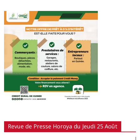
Revue de Presse Horoya du Jeudi 25 Août
Lecteur