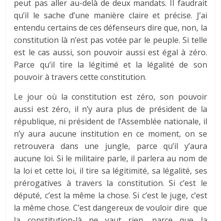
peut pas aller au-delà de deux mandats. Il faudrait
qu’il le sache d’une manière claire et précise. J’ai
entendu certains de ces défenseurs dire que, non, la
constitution là n’est pas votée par le peuple. Si telle
est le cas aussi, son pouvoir aussi est égal à zéro.
Parce qu’il tire la légitimé et la légalité de son
pouvoir à travers cette constitution.
Le jour où la constitution est zéro, son pouvoir
aussi est zéro, il n’y aura plus de président de la
république, ni président de l’Assemblée nationale, il
n’y aura aucune institution en ce moment, on se
retrouvera dans une jungle, parce qu’il y’aura
aucune loi. Si le militaire parle, il parlera au nom de
la loi et cette loi, il tire sa légitimité, sa légalité, ses
prérogatives à travers la constitution. Si c’est le
député, c’est la même la chose. Si c’est le juge, c’est
la même chose. C’est dangereux de vouloir dire que
la constitution-là ne vaut rien, parce que la