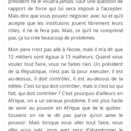
président ne le voudra jamais. Sauf une question de
rapport de force qui lui sera imposé à l’accepter.
Mais dire que vous pouvez négocier avec lui et qu’il
accepte que les instituions jouent librement leurs
rôles, il ne le fera pas. Mais, ce qu’il ne comprend
pas, ça lui crée beaucoup de problèmes.
Mon père n’est pas allé à l’école, mais il m’a dit que
12 métiers sont égaux à 13 malheurs. Quand vous
voulez tout faire, vous ne faites rien. Un président
de la République, n’est pas là pour exécuter, il est
au-dessus, il doit contrôler, il est au-dessus de la
mêlée. C’est lui qui doit contrôler, mais si c’est lui qui
fait, qui doit contrôler ? C’est pourquoi d’ailleurs en
Afrique, on a un sérieux problème. Il est plus facile
de venir au pouvoir en Afrique que de le quitter.
Souvent on ne le dit pas parce qu’on aime le
pouvoir. Mais lorsque vous aller tout faire, vous
aller vous salir, vous avez peur d’abandonner le