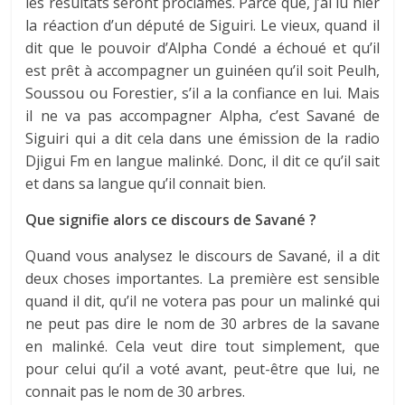
les résultats seront proclamés. Parce que, j’ai lu hier
la réaction d’un député de Siguiri. Le vieux, quand il
dit que le pouvoir d’Alpha Condé a échoué et qu’il
est prêt à accompagner un guinéen qu’il soit Peulh,
Soussou ou Forestier, s’il a la confiance en lui. Mais
il ne va pas accompagner Alpha, c’est Savané de
Siguiri qui a dit cela dans une émission de la radio
Djigui Fm en langue malinké. Donc, il dit ce qu’il sait
et dans sa langue qu’il connait bien.
Que signifie alors ce discours de Savané ?
Quand vous analysez le discours de Savané, il a dit
deux choses importantes. La première est sensible
quand il dit, qu’il ne votera pas pour un malinké qui
ne peut pas dire le nom de 30 arbres de la savane
en malinké. Cela veut dire tout simplement, que
pour celui qu’il a voté avant, peut-être que lui, ne
connait pas le nom de 30 arbres.