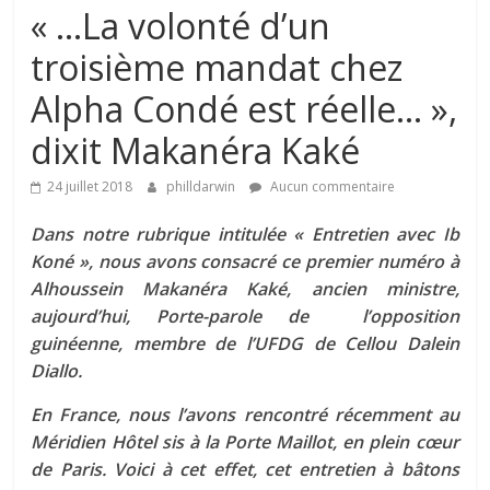
« …La volonté d’un
troisième mandat chez
Alpha Condé est réelle… »,
dixit Makanéra Kaké
24 juillet 2018
philldarwin
Aucun commentaire
Dans notre rubrique intitulée « Entretien avec Ib
Koné », nous avons consacré ce premier numéro à
Alhoussein Makanéra Kaké, ancien ministre,
aujourd’hui, Porte-parole de l’opposition
guinéenne, membre de l’UFDG de Cellou Dalein
Diallo.
En France, nous l’avons rencontré récemment au
Méridien Hôtel sis à la Porte Maillot, en plein cœur
de Paris. Voici à cet effet, cet entretien à bâtons