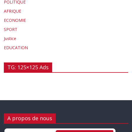
POLITIQUE
AFRIQUE
ECONOMIE
SPORT
Justice
EDUCATION
TG: 125×125 Ads
A propos de nous