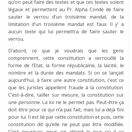
qu’on peut faire des textes et que ces textes soient
légaux et permettent au Pr. Alpha Condé de faire
sauter le verrou d’un troisième mandat, de la
limitation d’un troisième mandat est faux. Il y’ a
aucun texte qui lui permettra de faire sauter le
verrou.
D’abord, ce que je voudrais que les gens
comprennent, cette constitution a verrouillé la
forme de l’Etat, la forme républicaine, la laïcité, le
nombre et la durée des mandats. Si on se lançait
aujourd’hui, à faire une autre constitution, c’est ce
que les juristes appellent fraude à la constitution.
C’est-à-dire, tailler sur mesure, la constitution sur
une personne. La loi ne le permet pas. Peut-être ça
doit être pour ce qui n’a pas fait, mais lui a déjà fini
pour lui. Il est lié par cette constitution et puis, cette
constitution dit qu’elle ne peut pas être modifiée.
C’est pourquoi, nous on attend le jour où il va