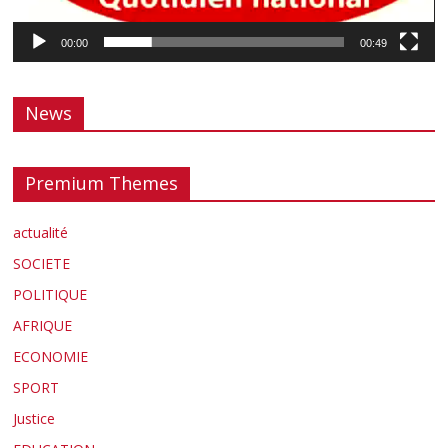
00:00
00:49
News
Premium Themes
actualité
SOCIETE
POLITIQUE
AFRIQUE
ECONOMIE
SPORT
Justice