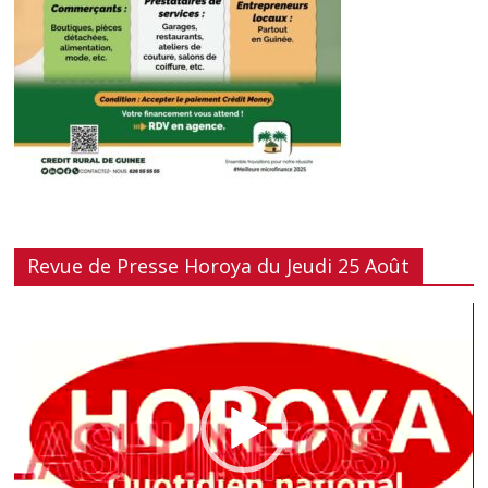
Revue de Presse Horoya du Jeudi 25 Août
Lecteur
vidéo