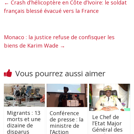
←
Crash d’hélicoptère en Côte d’Ivoire: le soldat
français blessé évacué vers la France
Monaco : la justice refuse de confisquer les
biens de Karim Wade
→
Vous pourrez aussi aimer
Migrants : 13
Conférence
Le Chef de
morts et une
de presse : la
l’Etat Major
dizaine de
ministre de
Général des
disparus
l’Action