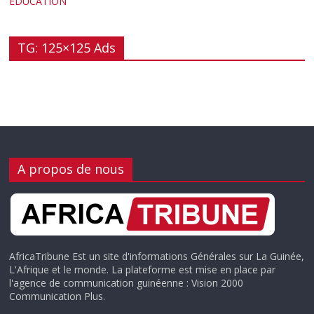
EDUCATION
TG: 125×125 Ads
A propos de nous
AfricaTribune Est un site d'informations Générales sur La Guinée,
L'Afrique et le monde. La plateforme est mise en place par
l'agence de communication guinéenne : Vision 2000
Communication Plus.