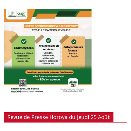
Revue de Presse Horoya du Jeudi 25 Août
Lecteur