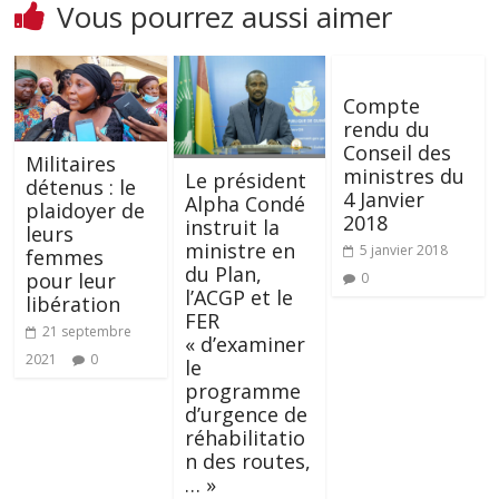
Vous pourrez aussi aimer
Compte
rendu du
Conseil des
Militaires
ministres du
Le président
détenus : le
4 Janvier
Alpha Condé
plaidoyer de
2018
instruit la
leurs
ministre en
5 janvier 2018
femmes
du Plan,
pour leur
0
l’ACGP et le
libération
FER
21 septembre
« d’examiner
2021
0
le
programme
d’urgence de
réhabilitatio
n des routes,
… »