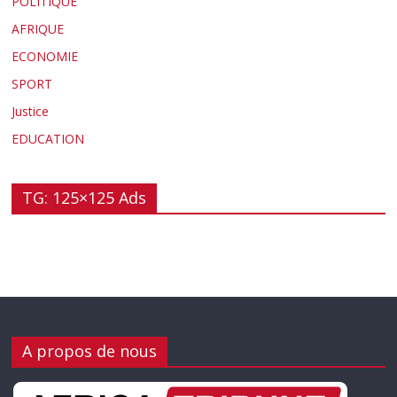
POLITIQUE
AFRIQUE
ECONOMIE
SPORT
Justice
EDUCATION
TG: 125×125 Ads
A propos de nous