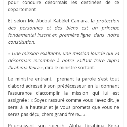
pour conduire désormais les destinées de ce
département.
Et selon Me Abdoul Kabélet Camara, l
a protection
des personnes et des biens est un principe
fondamental inscrit en première ligne dans notre
constitution.
« Une mission exaltante, une mission lourde qui va
désormais incombée à notre vaillant frère Alpha
Ibrahima Keira
», dira le ministre sortant.
Le ministre entrant, prenant la parole s’est tout
d’abord adressé à son prédécesseur en lui donnant
l’assurance d’accomplir la mission qui lui est
assignée : « Soyez rassuré comme vous l’avez dit, je
serai à la hauteur et je vous promets que vous ne
serez pas déçu, chers grand frère… ».
Poursuivant son speech, Alpha Ibrahima Keira