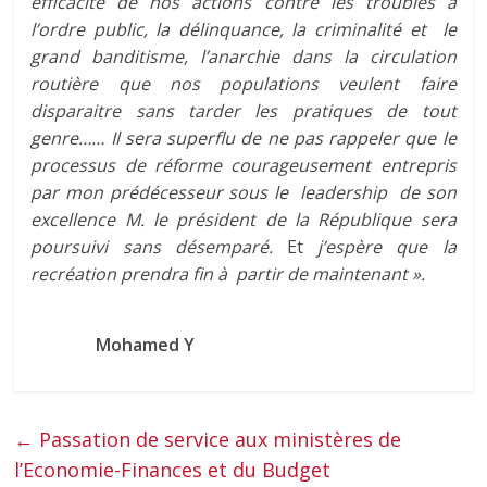
efficacité de nos actions contre les troubles à
l’ordre public, la délinquance, la criminalité et le
grand banditisme, l’anarchie dans la circulation
routière que nos populations veulent faire
disparaitre sans tarder les pratiques de tout
genre…… Il sera superflu de ne pas rappeler que le
processus de réforme courageusement entrepris
par mon prédécesseur sous le leadership de son
excellence M. le président de la République sera
poursuivi sans désemparé.
Et
j’espère que la
recréation prendra fin à partir de maintenant ».
Mohamed Y
←
Passation de service aux ministères de
l’Economie-Finances et du Budget