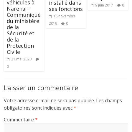
véhicules à
installé dans
9 juin 2017
0
Narena –
ses fonctions
Communiqué
18 novembre
du ministère
2019
0
de la
Sécurité et
de la
Protection
Civile
21 mai 2020
0
Laisser un commentaire
Votre adresse e-mail ne sera pas publiée.
Les champs
obligatoires sont indiqués avec
*
Commentaire
*