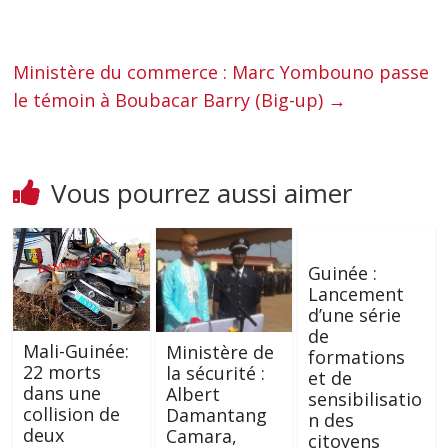
Ministère du commerce : Marc Yombouno passe
le témoin à Boubacar Barry (Big-up)
→
Vous pourrez aussi aimer
Guinée :
Lancement
d’une série
de
Mali-Guinée:
Ministère de
formations
22 morts
la sécurité :
et de
dans une
Albert
sensibilisatio
collision de
Damantang
n des
deux
Camara,
citoyens