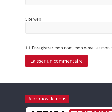
Site web
Enregistrer mon nom, mon e-mail et mon s
A propos de nous