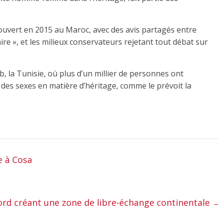
 ouvert en 2015 au Maroc, avec des avis partagés entre
aire », et les milieux conservateurs rejetant tout débat sur
, la Tunisie, où plus d’un millier de personnes ont
 des sexes en matière d’héritage, comme le prévoit la
e à Cosa
cord créant une zone de libre-échange continentale