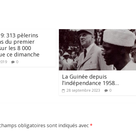
19: 313 pèlerins
ns du premier
sur les 8 000
ue ce dimanche
2019
0
La Guinée depuis
l’indépendance 1958…
28 septembre 2023
0
champs obligatoires sont indiqués avec
*