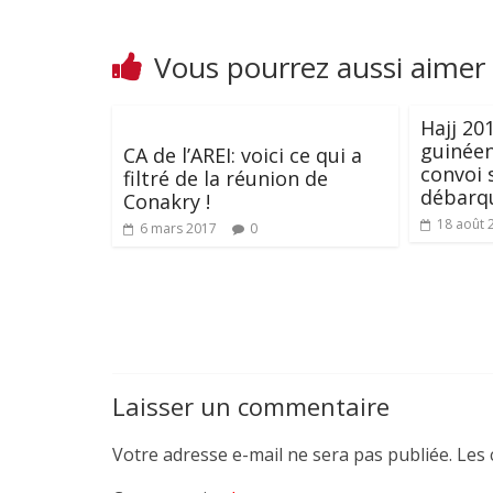
Vous pourrez aussi aimer
Hajj 20
guinée
CA de l’AREI: voici ce qui a
convoi 
filtré de la réunion de
débarq
Conakry !
18 août 
6 mars 2017
0
Laisser un commentaire
Votre adresse e-mail ne sera pas publiée.
Les 