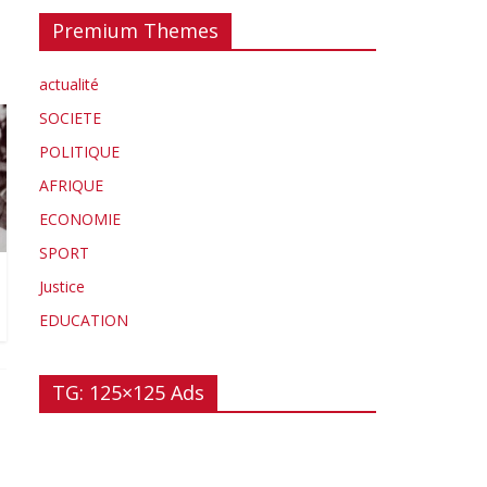
Premium Themes
actualité
SOCIETE
POLITIQUE
AFRIQUE
ECONOMIE
SPORT
Justice
EDUCATION
TG: 125×125 Ads