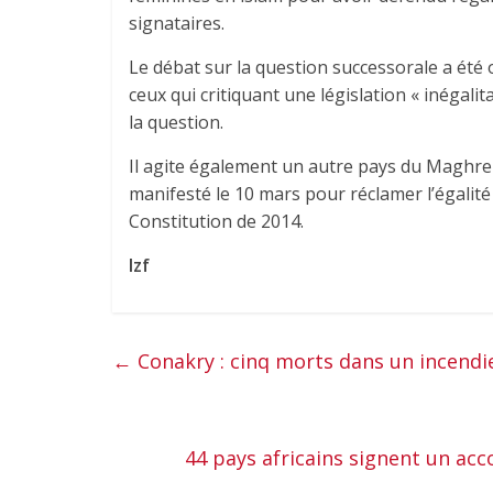
signataires.
Le débat sur la question successorale a été
ceux qui critiquant une législation « inégalit
la question.
Il agite également un autre pays du Maghreb
manifesté le 10 mars pour réclamer l’égalité
Constitution de 2014.
Izf
←
Conakry : cinq morts dans un incendi
44 pays africains signent un ac