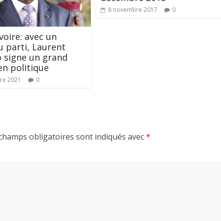
8 novembre 2017
0
voire: avec un
 parti, Laurent
 signe un grand
en politique
re 2021
0
champs obligatoires sont indiqués avec
*