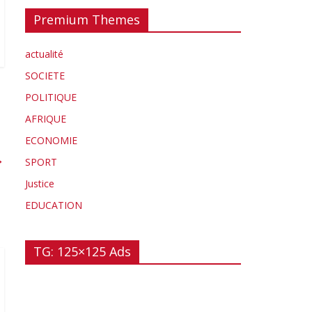
Premium Themes
actualité
SOCIETE
POLITIQUE
AFRIQUE
ECONOMIE
→
SPORT
Justice
EDUCATION
TG: 125×125 Ads