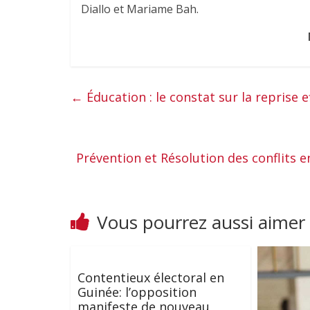
Diallo et Mariame Bah.
M
←
Éducation : le constat sur la reprise 
Prévention et Résolution des conflits
Vous pourrez aussi aimer
Contentieux électoral en
Guinée: l’opposition
manifeste de nouveau