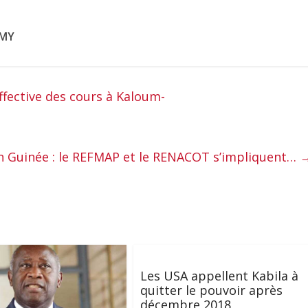
Y
effective des cours à Kaloum-
 en Guinée : le REFMAP et le RENACOT s’impliquent…
Les USA appellent Kabila à
quitter le pouvoir après
décembre 2018