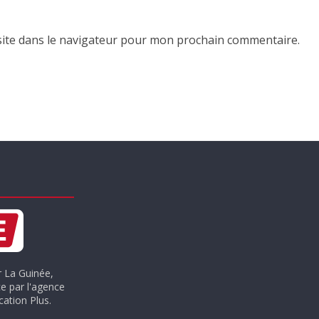
ite dans le navigateur pour mon prochain commentaire.
r La Guinée,
e par l'agence
ation Plus.