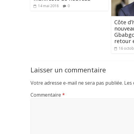
14 mai 2018
0
Côte d’I
nouveau
Gbabgo
retour 
16 octob
Laisser un commentaire
Votre adresse e-mail ne sera pas publiée.
Les 
Commentaire
*