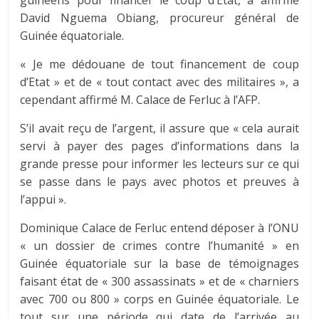
guinéens pour financer le coup d’Etat, a affirmé
David Nguema Obiang, procureur général de
Guinée équatoriale.
« Je me dédouane de tout financement de coup
d’Etat » et de « tout contact avec des militaires », a
cependant affirmé M. Calace de Ferluc à l’AFP.
S’il avait reçu de l’argent, il assure que « cela aurait
servi à payer des pages d’informations dans la
grande presse pour informer les lecteurs sur ce qui
se passe dans le pays avec photos et preuves à
l’appui ».
Dominique Calace de Ferluc entend déposer à l’ONU
« un dossier de crimes contre l’humanité » en
Guinée équatoriale sur la base de témoignages
faisant état de « 300 assassinats » et de « charniers
avec 700 ou 800 » corps en Guinée équatoriale. Le
tout sur une période qui date de l’arrivée au