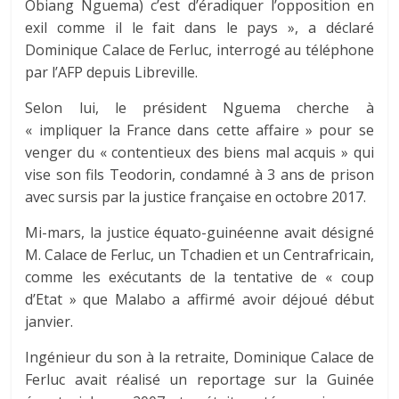
Obiang Nguema) c’est d’éradiquer l’opposition en
exil comme il le fait dans le pays », a déclaré
Dominique Calace de Ferluc, interrogé au téléphone
par l’AFP depuis Libreville.
Selon lui, le président Nguema cherche à
« impliquer la France dans cette affaire » pour se
venger du « contentieux des biens mal acquis » qui
vise son fils Teodorin, condamné à 3 ans de prison
avec sursis par la justice française en octobre 2017.
Mi-mars, la justice équato-guinéenne avait désigné
M. Calace de Ferluc, un Tchadien et un Centrafricain,
comme les exécutants de la tentative de « coup
d’Etat » que Malabo a affirmé avoir déjoué début
janvier.
Ingénieur du son à la retraite, Dominique Calace de
Ferluc avait réalisé un reportage sur la Guinée