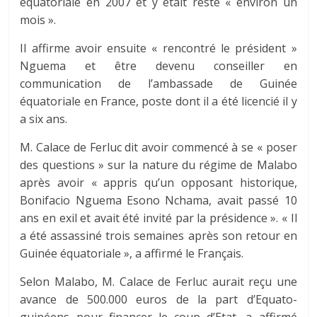
équatoriale en 2007 et y était resté « environ un
mois ».
Il affirme avoir ensuite « rencontré le président »
Nguema et être devenu conseiller en
communication de l’ambassade de Guinée
équatoriale en France, poste dont il a été licencié il y
a six ans.
M. Calace de Ferluc dit avoir commencé à se « poser
des questions » sur la nature du régime de Malabo
après avoir « appris qu’un opposant historique,
Bonifacio Nguema Esono Nchama, avait passé 10
ans en exil et avait été invité par la présidence ». « Il
a été assassiné trois semaines après son retour en
Guinée équatoriale », a affirmé le Français.
Selon Malabo, M. Calace de Ferluc aurait reçu une
avance de 500.000 euros de la part d’Equato-