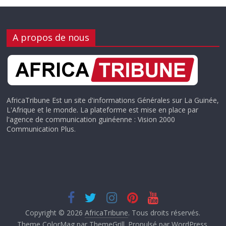
A propos de nous
AfricaTribune Est un site d'informations Générales sur La Guinée,
L'Afrique et le monde. La plateforme est mise en place par
l'agence de communication guinéenne : Vision 2000
Communication Plus.
Copyright © 2026
AfricaTribune
. Tous droits réservés.
Theme
ColorMag
par ThemeGrill. Propulsé par
WordPress
.