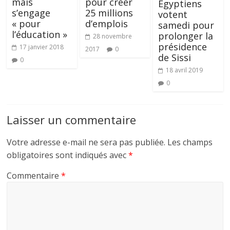
mais
pour créer
Egyptiens
s’engage
25 millions
votent
« pour
d’emplois
samedi pour
l’éducation »
prolonger la
28 novembre
présidence
17 janvier 2018
2017
0
de Sissi
0
18 avril 2019
0
Laisser un commentaire
Votre adresse e-mail ne sera pas publiée.
Les champs
obligatoires sont indiqués avec
*
Commentaire
*