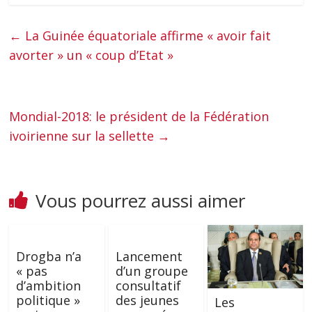
←
La Guinée équatoriale affirme « avoir fait
avorter » un « coup d’Etat »
Mondial-2018: le président de la Fédération
ivoirienne sur la sellette
→
Vous pourrez aussi aimer
Drogba n’a
Lancement
« pas
d’un groupe
d’ambition
consultatif
politique »
des jeunes
Les