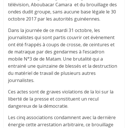
télévision, Aboubacar Camara et du brouillage des
ondes dudit groupe, sans aucune base légale le 30
octobre 2017 par les autorités guinéennes.
Dans la journée de ce mardi 31 octobre, les
journalistes qui sont partis couvrir cet évènement
ont été frappés à coups de crosse, de ceintures et
de matraque par des gendarmes à l’escadron
mobile N°3 de de Matam. Une brutalité qui a
entrainé une quinzaine de blessés et la destruction
du matériel de travail de plusieurs autres
journalistes.
Ces actes sont de graves violations de la loi sur la
liberté de la presse et constituent un recul
dangereux de la démocratie.
Les cinq associations condamnent avec la dernière
énergie cette arrestation arbitraire, ce brouillage