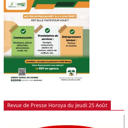
Revue de Presse Horoya du Jeudi 25 Août
Lecteur
vidéo