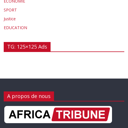
ECONOMIE
SPORT
Justice
EDUCATION
TG: 125×125 Ads
A propos de nous