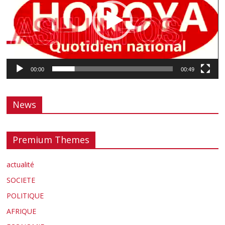
00:00
00:49
News
Premium Themes
actualité
SOCIETE
POLITIQUE
AFRIQUE