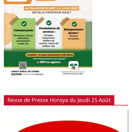
Revue de Presse Horoya du Jeudi 25 Août
Lecteur
vidéo