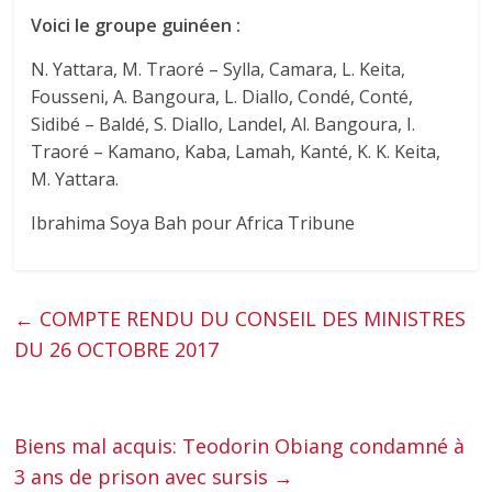
Voici le groupe guinéen :
N. Yattara, M. Traoré – Sylla, Camara, L. Keita,
Fousseni, A. Bangoura, L. Diallo, Condé, Conté,
Sidibé – Baldé, S. Diallo, Landel, Al. Bangoura, I.
Traoré – Kamano, Kaba, Lamah, Kanté, K. K. Keita,
M. Yattara.
Ibrahima Soya Bah pour Africa Tribune
←
COMPTE RENDU DU CONSEIL DES MINISTRES
DU 26 OCTOBRE 2017
Biens mal acquis: Teodorin Obiang condamné à
3 ans de prison avec sursis
→