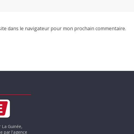
ite dans le navigateur pour mon prochain commentaire.
r La Guinée,
e par l'agence