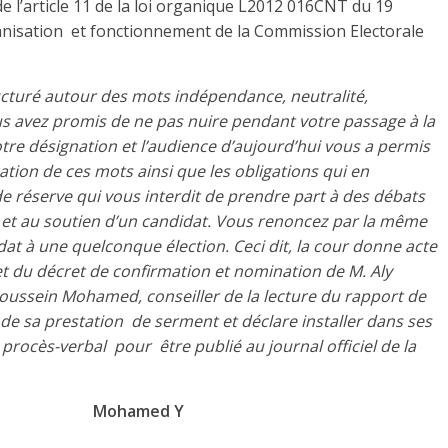
e l’article 11 de la loi organique L2012 016CNT du 19
isation et fonctionnement de la Commission Electorale
cturé autour des mots indépendance, neutralité,
us avez promis de ne pas nuire pendant votre passage à la
tre désignation et l’audience d’aujourd’hui vous a permis
ation de ces mots ainsi que les obligations qui en
de réserve qui vous interdit de prendre part à des débats
que et au soutien d’un candidat. Vous renoncez par la même
idat à une quelconque élection. Ceci dit, la cour donne acte
 et du décret de confirmation et nomination de M. Aly
ssein Mohamed, conseiller de la lecture du rapport de
de sa prestation de serment et déclare installer dans ses
 procès-verbal pour être publié au journal officiel de la
ed Y