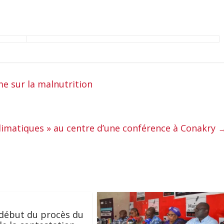
me sur la malnutrition
climatiques » au centre d’une conférence à Conakry
début du procès du