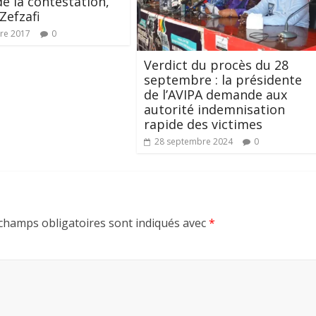
de la contestation,
Zefzafi
re 2017
0
Verdict du procès du 28
septembre : la présidente
de l’AVIPA demande aux
autorité indemnisation
rapide des victimes
28 septembre 2024
0
champs obligatoires sont indiqués avec
*