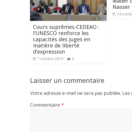
leader 
Nasser 
24 octob
Cours suprêmes-CEDEAO :
l’UNESCO renforce les
capacités des juges en
matière de liberté
d’expression
7 octobre 2019
0
Laisser un commentaire
Votre adresse e-mail ne sera pas publiée.
Les 
Commentaire
*