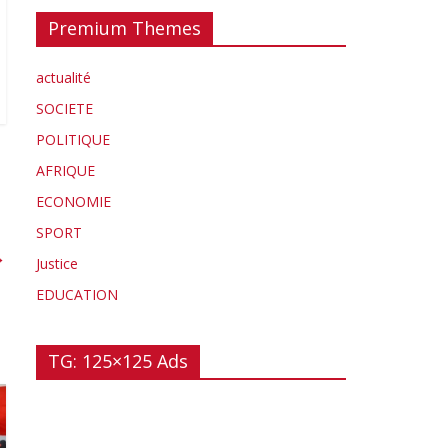
Premium Themes
actualité
SOCIETE
POLITIQUE
AFRIQUE
ECONOMIE
SPORT
→
Justice
EDUCATION
TG: 125×125 Ads