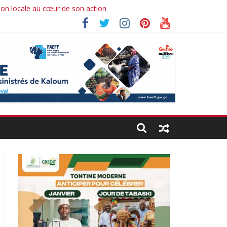
ion locale au cœur de son action
Ibrahima koné