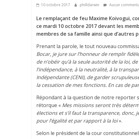
10 octobre 2017
philldarwin
Aucun commenta
Le remplaçant de feu Maxime Koivogui, co
ce mardi 10 octobre 2017 devant les membre
membres de sa famille ainsi que d’autres 
Prenant la parole, le tout nouveau commiss
Bocar, je jure sur l’honneur de remplir fid
de n’obéir qu’à la seule autorité de la loi, d
l’indépendance, à la neutralité, à la transp
Indépendante (CENI), de garder scrupuleuse
la cessation de mes fonctions. En cas de parj
Répondant à la question de notre reporter su
rétorque «
Mes missions seront très déterm
élections et s’il faut la transparence, donc, 
pour l’égalité et par rapport à la loi
».
Selon le président de la cour constitutionne