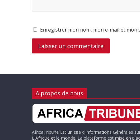
Enregistrer mon nom, mon e-mail et mon s
A propos de nous
AfricaTribune Est un site d'informations Générales su
L'Afrique et le monde. La plateforme est mise en plac