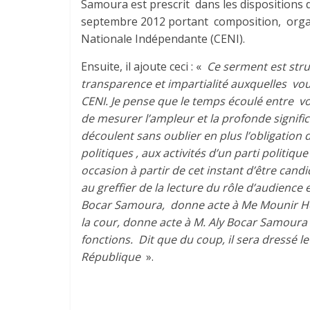
Samoura est prescrit dans les dispositions d
septembre 2012 portant composition, organ
Nationale Indépendante (CENI).
Ensuite, il ajoute ceci : «
Ce serment est stru
transparence et impartialité auxquelles vo
CENI. Je pense que le temps écoulé entre vo
de mesurer l’ampleur et la profonde signific
découlent sans oublier en plus l’obligation 
politiques , aux activités d’un parti politi
occasion à partir de cet instant d’être cand
au greffier de la lecture du rôle d’audience
Bocar Samoura, donne acte à Me Mounir Hou
la cour, donne acte à M. Aly Bocar Samoura 
fonctions. Dit que du coup, il sera dressé le
République
».
Moham