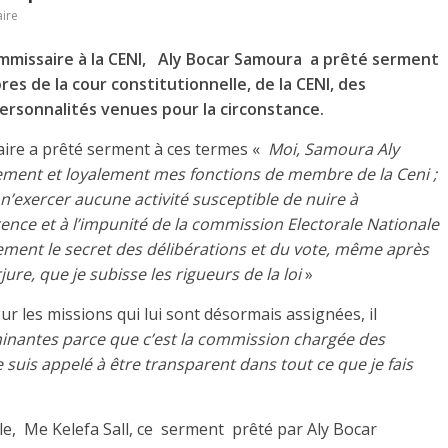
ire
mmissaire à la CENI, Aly Bocar Samoura a prêté serment
s de la cour constitutionnelle, de la CENI, des
personnalités venues pour la circonstance.
aire a prêté serment à ces termes «
Moi, Samoura Aly
èlement et loyalement mes fonctions de membre de la Ceni ;
e n’exercer aucune activité susceptible de nuire à
arence et à l’impunité de la commission Electorale Nationale
ment le secret des délibérations et du vote, même après
ure, que je subisse les rigueurs de la loi
»
r les missions qui lui sont désormais assignées, il
inantes parce que c’est la commission chargée des
je suis appelé à être transparent dans tout ce que je fais
lle, Me Kelefa Sall, ce serment prêté par Aly Bocar