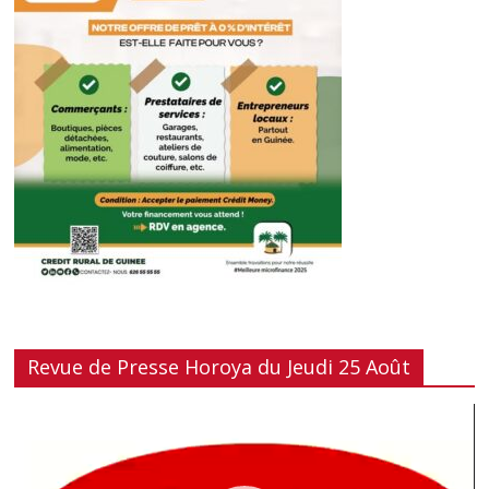
Revue de Presse Horoya du Jeudi 25 Août
Lecteur
vidéo