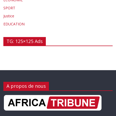
SPORT
Justice
EDUCATION
TG: 125×125 Ads
A propos de nous