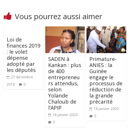
Vous pourrez aussi aimer
Loi de
finances 2019
: le volet
dépense
SADEN à
Primature-
adopté par
Kankan : plus
ANIES : la
les députés
de 400
Guinée
entrepreneu
engage le
27 décembre
rs attendus,
processus de
2018
0
selon
réduction de
Yolande
la grande
Chaloub de
précarité
l’APIP
18 janvier 2020
18 janvier 2020
0
0