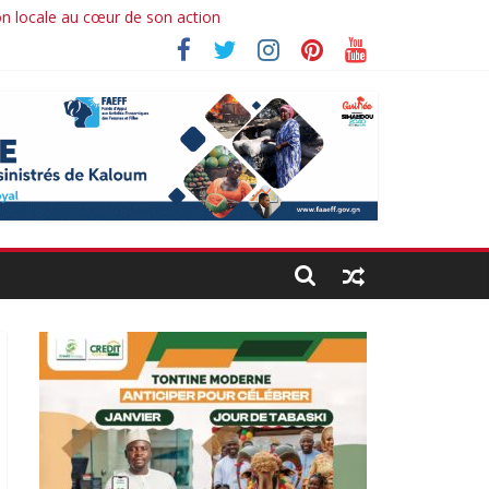
on locale au cœur de son action
brahima koné