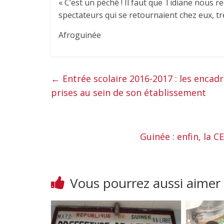
« C’est un péché ! Il faut que Tidiane nous 
spectateurs qui se retournaient chez eux, tr
Afroguinée
←
Entrée scolaire 2016-2017 : les encad
prises au sein de son établissement
Guinée : enfin, la C
Vous pourrez aussi aimer