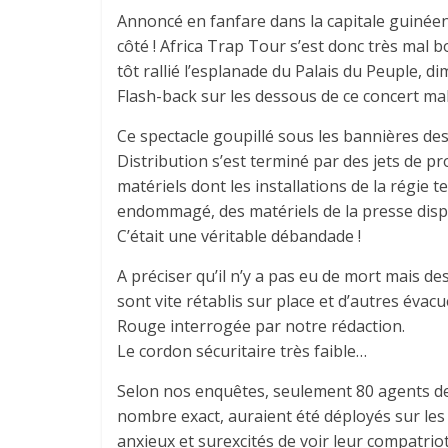
Annoncé en fanfare dans la capitale guinée
côté ! Africa Trap Tour s’est donc très mal
tôt rallié l’esplanade du Palais du Peuple, 
Flash-back sur les dessous de ce concert mal
Ce spectacle goupillé sous les bannières de
Distribution s’est terminé par des jets de p
matériels dont les installations de la régie 
endommagé, des matériels de la presse dispar
C’était une véritable débandade !
A préciser qu’il n’y a pas eu de mort mais d
sont vite rétablis sur place et d’autres évac
Rouge interrogée par notre rédaction.
Le cordon sécuritaire très faible…
Selon nos enquêtes, seulement 80 agents de s
nombre exact, auraient été déployés sur les l
anxieux et surexcités de voir leur compatriot