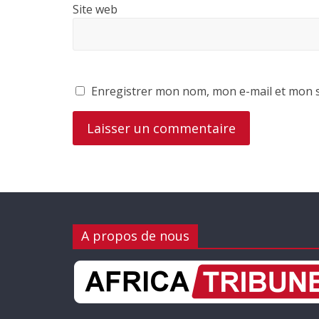
Site web
Enregistrer mon nom, mon e-mail et mon s
A propos de nous