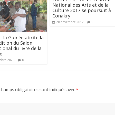
National des Arts et de la
Culture 2017 se poursuit à
Conakry
28 novembre 2017
0
: la Guinée abrite la
ition du Salon
ional du livre de la
e
mbre 2020
0
champs obligatoires sont indiqués avec
*