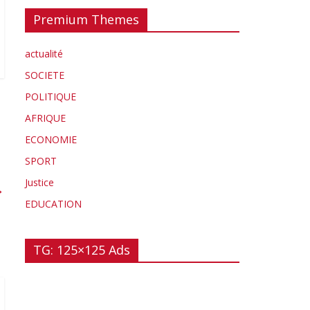
Premium Themes
actualité
SOCIETE
POLITIQUE
AFRIQUE
ECONOMIE
SPORT
Justice
→
EDUCATION
TG: 125×125 Ads