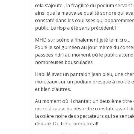
cela s’ajoute , la fragilité du podium servan
ainsi que la mauvaise qualité sonore qui avai
constaté dans les coulisses qui apparemment,
public. Le flop a été sans précédent !
MHD sur scène a finalement jeté le micro…
Foulé le sol guinéen au jour même du conce
passées ndr) au moment où le public attend
nombreuses bousculades.
Habillé avec un pantalon jean bleu, une che
morceaux sur un podium presque à moitié env
et bien d’autres.
Au moment où il chantait un deuxième titre «
micro à cause du désordre constaté avant d
la colère noire des spectateurs qui se sentaie
débuté. Du tohu-bohu total!