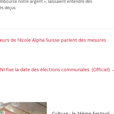
rembourse notre argent », laissaient entendre des
ès déçus.
reurs de l’école Alpha Suisse parlent des mesures
ENI fixe la date des élections communales. (Officiel)
Culture : le 16ème Festival