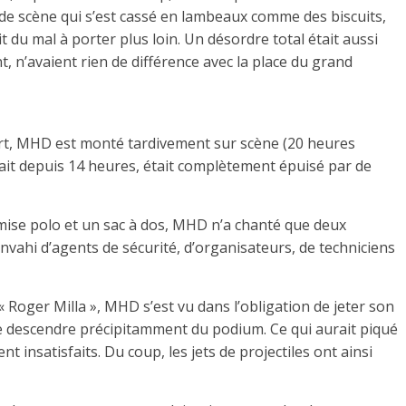
t de scène qui s’est cassé en lambeaux comme des biscuits,
t du mal à porter plus loin. Un désordre total était aussi
 n’avaient rien de différence avec la place du grand
rt, MHD est monté tardivement sur scène (20 heures
ait depuis 14 heures, était complètement épuisé par de
mise polo et un sac à dos, MHD n’a chanté que deux
ahi d’agents de sécurité, d’organisateurs, de techniciens
 Roger Milla », MHD s’est vu dans l’obligation de jeter son
e descendre précipitamment du podium. Ce qui aurait piqué
nt insatisfaits. Du coup, les jets de projectiles ont ainsi