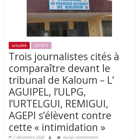
actualité
SOCIETE
Trois journalistes cités à
comparaître devant le
tribunal de Kaloum – L’
AGUIPEL, l’ULPG,
l’URTELGUI, REMIGUI,
AGEPI s’élèvent contre
cette « intimidation »
7 décembre 2020
Aucun commentaire